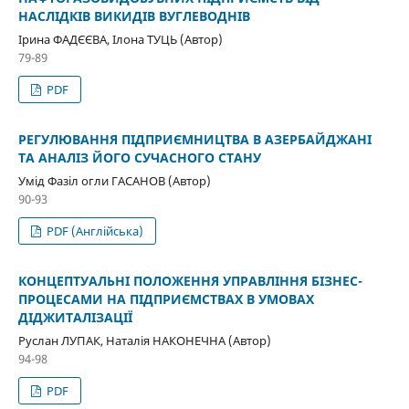
НАСЛІДКІВ ВИКИДІВ ВУГЛЕВОДНІВ
Ірина ФАДЄЄВА, Ілона ТУЦЬ (Автор)
79-89
PDF
РЕГУЛЮВАННЯ ПІДПРИЄМНИЦТВА В АЗЕРБАЙДЖАНІ
ТА АНАЛІЗ ЙОГО СУЧАСНОГО СТАНУ
Умід Фазіл огли ГАСАНОВ (Автор)
90-93
PDF (Англійська)
КОНЦЕПТУАЛЬНІ ПОЛОЖЕННЯ УПРАВЛІННЯ БІЗНЕС-
ПРОЦЕСАМИ НА ПІДПРИЄМСТВАХ В УМОВАХ
ДІДЖИТАЛІЗАЦІЇ
Руслан ЛУПАК, Наталія НАКОНЕЧНА (Автор)
94-98
PDF