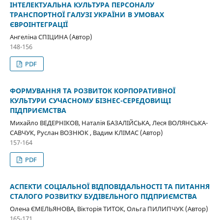
ІНТЕЛЕКТУАЛЬНА КУЛЬТУРА ПЕРСОНАЛУ
ТРАНСПОРТНОЇ ГАЛУЗІ УКРАЇНИ В УМОВАХ
ЄВРОІНТЕГРАЦІЇ
Ангеліна СПІЦИНА (Автор)
148-156
PDF
ФОРМУВАННЯ ТА РОЗВИТОК КОРПОРАТИВНОЇ
КУЛЬТУРИ СУЧАСНОМУ БІЗНЕС-СЕРЕДОВИЩІ
ПІДПРИЄМСТВА
Михайло ВЕДЕРНІКОВ, Наталія БАЗАЛІЙСЬКА, Леся ВОЛЯНСЬКА-
САВЧУК, Руслан ВОЗНЮК , Вадим КЛІМАС (Автор)
157-164
PDF
АСПЕКТИ СОЦІАЛЬНОЇ ВІДПОВІДАЛЬНОСТІ ТА ПИТАННЯ
СТАЛОГО РОЗВИТКУ БУДІВЕЛЬНОГО ПІДПРИЄМСТВА
Олена ЄМЕЛЬЯНОВА, Вікторія ТИТОК, Ольга ПИЛИПЧУК (Автор)
165-171