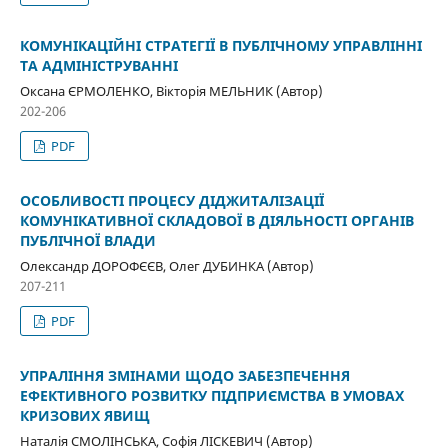
КОМУНІКАЦІЙНІ СТРАТЕГІЇ В ПУБЛІЧНОМУ УПРАВЛІННІ
ТА АДМІНІСТРУВАННІ
Оксана ЄРМОЛЕНКО, Вікторія МЕЛЬНИК (Автор)
202-206
PDF
ОСОБЛИВОСТІ ПРОЦЕСУ ДІДЖИТАЛІЗАЦІЇ
КОМУНІКАТИВНОЇ СКЛАДОВОЇ В ДІЯЛЬНОСТІ ОРГАНІВ
ПУБЛІЧНОЇ ВЛАДИ
Олександр ДОРОФЄЄВ, Олег ДУБИНКА (Автор)
207-211
PDF
УПРАЛІННЯ ЗМІНАМИ ЩОДО ЗАБЕЗПЕЧЕННЯ
ЕФЕКТИВНОГО РОЗВИТКУ ПІДПРИЄМСТВА В УМОВАХ
КРИЗОВИХ ЯВИЩ
Наталія СМОЛІНСЬКА, Софія ЛІСКЕВИЧ (Автор)