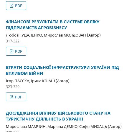
PDF
ФІНАНСОВІ РЕЗУЛЬТАТИ В СИСТЕМІ ОБЛІКУ
ПІДПРИЄМСТВ АГРОБІЗНЕСУ
Любов ГУЦАЛЕНКО, Мирослав МОЛДОВАН (Автор)
317-322
PDF
ВТРАТИ СОЦІАЛЬНОЇ ІНФРАСТРУКТУРИ УКРАЇНИ ПІД
ВПЛИВОМ ВІЙНИ
Ігор ПАСЄКА, Ірина КІНАШ (Автор)
323-329
PDF
ДОСЛІДЖЕННЯ ВПЛИВУ ВІЙСЬКОВОГО СТАНУ НА
ТУРИСТИЧНУ ДІЯЛЬНІСТЬ В УКРАЇНІ
Мирослава МАМЧИН, Мар’яна ДЕМКО, Софія МИХАЦЬ (Автор)