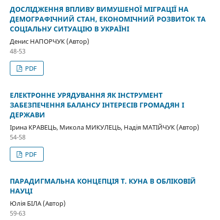
ДОСЛІДЖЕННЯ ВПЛИВУ ВИМУШЕНОЇ МІГРАЦІЇ НА
ДЕМОГРАФІЧНИЙ СТАН, ЕКОНОМІЧНИЙ РОЗВИТОК ТА
СОЦІАЛЬНУ СИТУАЦІЮ В УКРАЇНІ
Денис НАПОРЧУК (Автор)
48-53
PDF
ЕЛЕКТРОННЕ УРЯДУВАННЯ ЯК ІНСТРУМЕНТ
ЗАБЕЗПЕЧЕННЯ БАЛАНСУ ІНТЕРЕСІВ ГРОМАДЯН І
ДЕРЖАВИ
Ірина КРАВЕЦЬ, Микола МИКУЛЕЦЬ, Надія МАТІЙЧУК (Автор)
54-58
PDF
ПАРАДИГМАЛЬНА КОНЦЕПЦІЯ Т. КУНА В ОБЛІКОВІЙ
НАУЦІ
Юлія БІЛА (Автор)
59-63