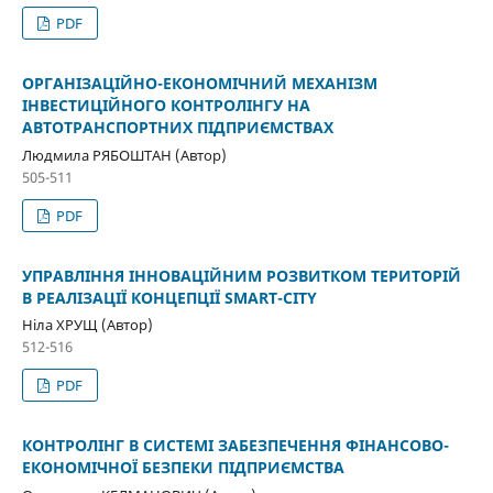
PDF
ОРГАНІЗАЦІЙНО-ЕКОНОМІЧНИЙ МЕХАНІЗМ
ІНВЕСТИЦІЙНОГО КОНТРОЛІНГУ НА
АВТОТРАНСПОРТНИХ ПІДПРИЄМСТВАХ
Людмила РЯБОШТАН (Автор)
505-511
PDF
УПРАВЛІННЯ ІННОВАЦІЙНИМ РОЗВИТКОМ ТЕРИТОРІЙ
В РЕАЛІЗАЦІЇ КОНЦЕПЦІЇ SMART-CITY
Ніла ХРУЩ (Автор)
512-516
PDF
КОНТРОЛІНГ В СИСТЕМІ ЗАБЕЗПЕЧЕННЯ ФІНАНСОВО-
ЕКОНОМІЧНОЇ БЕЗПЕКИ ПІДПРИЄМСТВА