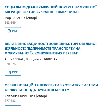
СОЦІАЛЬНО-ДЕМОГРАФІЧНИЙ ПОРТРЕТ ВИМУШЕНОЇ
МІГРАЦІЇ: ВЕКТОР «УКРАЇНА - НІМЕЧЧИНА»
Ігор БАРАНЯК (Автор)
363-369
PDF
ВПЛИВ ІННОВАЦІЙНОСТІ ЗОВНІШНЬОТОРГОВЕЛЬНОЇ
ДІЯЛЬНОСТІ ПІДПРИЄМСТВ ТРАНСПОРТУ НА
ФОРМУВАННЯ ЇХ КОНКУРЕНТНИХ ПЕРЕВАГ
Алла ГРЕЧАН, Володимир БІЛІК (Автор)
370-376
PDF
ОГЛЯД НОВАЦІЙ ТА ПЕРСПЕКТИВ РОЗВИТКУ СИСТЕМИ
ОБЛІКУ ТА ОПОДАТКУВАННЯ БІЗНЕСУ
Світлана СКРИПНИК (Автор)
377-382