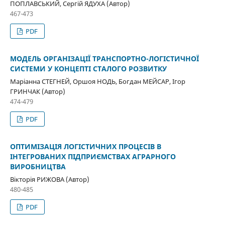
ПОПЛАВСЬКИЙ, Сергій ЯДУХА (Автор)
467-473
PDF
МОДЕЛЬ ОРГАНІЗАЦІЇ ТРАНСПОРТНО-ЛОГІСТИЧНОЇ
СИСТЕМИ У КОНЦЕПТІ СТАЛОГО РОЗВИТКУ
Маріанна СТЕГНЕЙ, Оршоя НОДЬ, Богдан МЕЙСАР, Ігор
ГРИНЧАК (Автор)
474-479
PDF
ОПТИМІЗАЦІЯ ЛОГІСТИЧНИХ ПРОЦЕСІВ В
ІНТЕГРОВАНИХ ПІДПРИЄМСТВАХ АГРАРНОГО
ВИРОБНИЦТВА
Вікторія РИЖОВА (Автор)
480-485
PDF