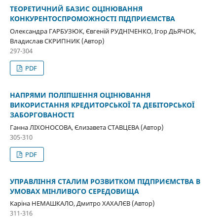
ТЕОРЕТИЧНИЙ БАЗИС ОЦІНЮВАННЯ
КОНКУРЕНТОСПРОМОЖНОСТІ ПІДПРИЄМСТВА
Олександра ГАРБУЗЮК, Євгеній РУДНІЧЕНКО, Ігор ДЬЯЧОК,
Владислав СКРИПНИК (Автор)
297-304
PDF
НАПРЯМИ ПОЛІПШЕННЯ ОЦІНЮВАННЯ
ВИКОРИСТАННЯ КРЕДИТОРСЬКОЇ ТА ДЕБІТОРСЬКОЇ
ЗАБОРГОВАНОСТІ
Ганна ЛІХОНОСОВА, Єлизавета СТАВЦЕВА (Автор)
305-310
PDF
УПРАВЛІННЯ СТАЛИМ РОЗВИТКОМ ПІДПРИЄМСТВА В
УМОВАХ МІНЛИВОГО СЕРЕДОВИЩА
Каріна НЕМАШКАЛО, Дмитро ХАХАЛЄВ (Автор)
311-316