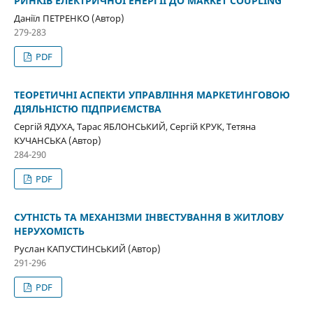
РИНКІВ ЕЛЕКТРИЧНОЇ ЕНЕРГІЇ ДО MARKET COUPLING
Даніїл ПЕТРЕНКО (Автор)
279-283
PDF
ТЕОРЕТИЧНІ АСПЕКТИ УПРАВЛІННЯ МАРКЕТИНГОВОЮ
ДІЯЛЬНІСТЮ ПІДПРИЄМСТВА
Сергій ЯДУХА, Тарас ЯБЛОНСЬКИЙ, Сергій КРУК, Тетяна
КУЧАНСЬКА (Автор)
284-290
PDF
СУТНІСТЬ ТА МЕХАНІЗМИ ІНВЕСТУВАННЯ В ЖИТЛОВУ
НЕРУХОМІСТЬ
Руслан КАПУСТИНСЬКИЙ (Автор)
291-296
PDF