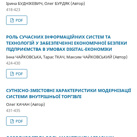
Ірина БУДНІКЕВИЧ, Олег БУРДЯК (Автор)
418-423
PDF
РОЛЬ СУЧАСНИХ ІНФОРМАЦІЙНИХ СИСТЕМ ТА
ТЕХНОЛОГІЙ У ЗАБЕЗПЕЧЕННІ ЕКОНОМІЧНОЇ БЕЗПЕКИ
ПІДПРИЄМСТВА В УМОВАХ DIGITAL-ЕКОНОМІКИ
Інна ЧАЙКОВСЬКА, Тарас ТКАЧ, Максим ЧАЙКОВСЬКИЙ (Автор)
424-430
PDF
СУТНІСНО-ЗМІСТОВНІ ХАРАКТЕРИСТИКИ МОДЕРНІЗАЦІЇ
СИСТЕМИ ВНУТРІШНЬОЇ ТОРГІВЛІ
Олег КАЧАН (Автор)
431-435
PDF