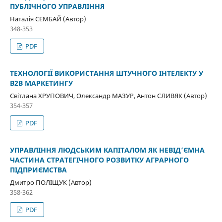
ПУБЛІЧНОГО УПРАВЛІННЯ
Наталія СЕМБАЙ (Автор)
348-353
PDF
ТЕХНОЛОГІЇ ВИКОРИСТАННЯ ШТУЧНОГО ІНТЕЛЕКТУ У
В2В МАРКЕТИНГУ
Світлана ХРУПОВИЧ, Олександр МАЗУР, Антон СЛИВЯК (Автор)
354-357
PDF
УПРАВЛІННЯ ЛЮДСЬКИМ КАПІТАЛОМ ЯК НЕВІД’ЄМНА
ЧАСТИНА СТРАТЕГІЧНОГО РОЗВИТКУ АГРАРНОГО
ПІДПРИЄМСТВА
Дмитро ПОЛІЩУК (Автор)
358-362
PDF