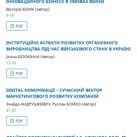
ІННОВАЦІЙНОГО БІЗНЕСУ В УМОВАХ ВІЙНИ
Вікторія БІЛИК (Автор)
9-14
PDF
ІНСТИТУЦІЙНІ АСПЕКТИ РОЗВИТКУ ОРГАНІЧНОГО
ВИРОБНИЦТВА ПІД ЧАС ВІЙСЬКОВОГО СТАНУ В УКРАЇНІ
Ілона БІЛОКІННА (Автор)
15-20
PDF
DIGITAL-КОМУНІКАЦІЇ – СУЧАСНИЙ ВЕКТОР
МАРКЕТИНГОВОГО РОЗВИТКУ КОМПАНІЙ
Зінаїда АНДРУШКЕВИЧ, Руслан БОЙКО (Автор)
21-25
PDF