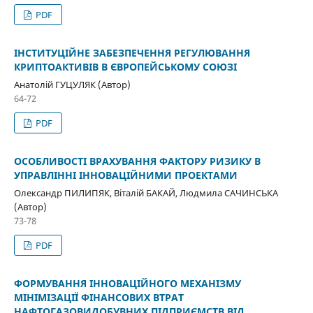
PDF
ІНСТИТУЦІЙНЕ ЗАБЕЗПЕЧЕННЯ РЕГУЛЮВАННЯ
КРИПТОАКТИВІВ В ЄВРОПЕЙСЬКОМУ СОЮЗІ
Анатолій ГУЦУЛЯК (Автор)
64-72
PDF
ОСОБЛИВОСТІ ВРАХУВАННЯ ФАКТОРУ РИЗИКУ В
УПРАВЛІННІ ІННОВАЦІЙНИМИ ПРОЕКТАМИ
Олександр ПИЛИПЯК, Віталій БАКАЙ, Людмила САЧИНСЬКА
(Автор)
73-78
PDF
ФОРМУВАННЯ ІННОВАЦІЙНОГО МЕХАНІЗМУ
МІНІМІЗАЦІЇ ФІНАНСОВИХ ВТРАТ
НАФТОГАЗОВИДОБУВНИХ ПІДПРИЄМСТВ ВІД