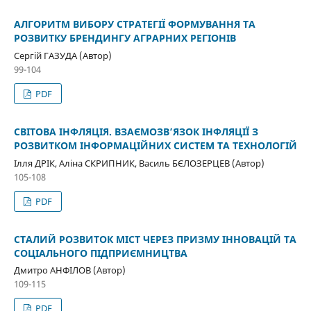
АЛГОРИТМ ВИБОРУ СТРАТЕГІЇ ФОРМУВАННЯ ТА
РОЗВИТКУ БРЕНДИНГУ АГРАРНИХ РЕГІОНІВ
Сергій ГАЗУДА (Автор)
99-104
PDF
СВІТОВА ІНФЛЯЦІЯ. ВЗАЄМОЗВ’ЯЗОК ІНФЛЯЦІЇ З
РОЗВИТКОМ ІНФОРМАЦІЙНИХ СИСТЕМ ТА ТЕХНОЛОГІЙ
Ілля ДРІК, Аліна СКРИПНИК, Василь БЄЛОЗЕРЦЕВ (Автор)
105-108
PDF
СТАЛИЙ РОЗВИТОК МІСТ ЧЕРЕЗ ПРИЗМУ ІННОВАЦІЙ ТА
СОЦІАЛЬНОГО ПІДПРИЄМНИЦТВА
Дмитро АНФІЛОВ (Автор)
109-115
PDF