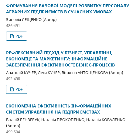
ФОРМУВАННЯ БАЗОВОЇ МОДЕЛІ РОЗВИТКУ ПЕРСОНАЛУ
АГРАРНИХ ПІДПРИЄМСТВ В СУЧАСНИХ УМОВАХ
Зиновія ЛЕЩЕНКО (Автор)
486-491
PDF
РЕФЛЕКСИВНИЙ ПІДХІД У БІЗНЕСІ, УПРАВЛІННІ,
ЕКОНОМІЦІ ТА МАРКЕТИНГУ: ІНФОРМАЦІЙНЕ
ЗАБЕЗПЕЧЕННЯ ЕФЕКТИВНОСТІ БІЗНЕС-ПРОЦЕСІВ
Анатолій КУЧЕР, Леся КУЧЕР, Віталіна АНТОЩЕНКОВА (Автор)
492-498
PDF
ЕКОНОМІЧНА ЕФЕКТИВНІСТЬ ІНФОРМАЦІЙНИХ
СИСТЕМ УПРАВЛІННЯ НА ПІДПРИЄМСТВАХ
Віталій БЕНЗЕРУК, Наталія ПРОКОПЕНКО, Наталія КОВАЛЕНКО
(Автор)
499-504