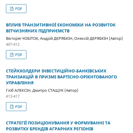
PDF
ВПЛИВ ТРАНЗИТИВНОЇ ЕКОНОМІКИ НА РОЗВИТОК
ВІТЧИЗНЯНИХ ПІДПРИЄМСТВ
Вікторія ЧОБІТОК, Андрій ДЄРЯБКІН, Олексій ДЕРЯБКІН (Автор)
407-412
PDF
СТЕЙКХОЛДЕРИ ІНВЕСТИЦІЙНО-БАНКІВСЬКИХ
ТРАНЗАКЦІЙ В ПРИЗМІ ВАРТІСНО-ОРІЄНТОВАНОГО
УПРАВЛІННЯ
Гліб АЛЕКСІН, Дмитро СТАЩУК (Автор)
413-417
PDF
СТРАТЕГІЇ ПОЗИЦІОНУВАННЯ У ФОРМУВАННІ ТА
РОЗВИТКУ БРЕНДІВ АГРАРНИХ РЕГІОНІВ