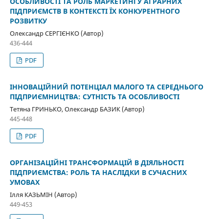
ОСОБЛИВОСТІ ТА РОЛЬ МАРКЕТИНГУ АГРАРНИХ
ПІДПРИЄМСТВ В КОНТЕКСТІ ЇХ КОНКУРЕНТНОГО
РОЗВИТКУ
Олександр СЕРГІЄНКО (Автор)
436-444
PDF
ІННОВАЦІЙНИЙ ПОТЕНЦІАЛ МАЛОГО ТА СЕРЕДНЬОГО
ПІДПРИЄМНИЦТВА: СУТНІСТЬ ТА ОСОБЛИВОСТІ
Тетяна ГРИНЬКО, Олександр БАЗИК (Автор)
445-448
PDF
ОРГАНІЗАЦІЙНІ ТРАНСФОРМАЦІЙ В ДІЯЛЬНОСТІ
ПІДПРИЄМСТВА: РОЛЬ ТА НАСЛІДКИ В СУЧАСНИХ
УМОВАХ
Ілля КАЗЬМІН (Автор)
449-453