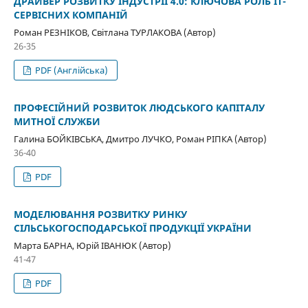
ДРАЙВЕР РОЗВИТКУ ІНДУСТРІЇ 4.0: КЛЮЧОВА РОЛЬ IT-
СЕРВІСНИХ КОМПАНІЙ
Роман РЕЗНІКОВ, Світлана TУРЛАКОВА (Автор)
26-35
PDF (Англійська)
ПРОФЕСІЙНИЙ РОЗВИТОК ЛЮДСЬКОГО КАПІТАЛУ
МИТНОЇ СЛУЖБИ
Галина БОЙКІВСЬКА, Дмитро ЛУЧКО, Роман РІПКА (Автор)
36-40
PDF
МОДЕЛЮВАННЯ РОЗВИТКУ РИНКУ
СІЛЬСЬКОГОСПОДАРСЬКОЇ ПРОДУКЦІЇ УКРАЇНИ
Марта БАРНА, Юрій ІВАНЮК (Автор)
41-47
PDF