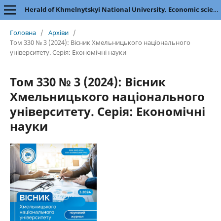
Herald of Khmelnytskyi National University. Economic sciences
Головна
/
Архіви
/
Том 330 № 3 (2024): Вісник Хмельницького національного
університету. Серія: Економічні науки
Том 330 № 3 (2024): Вісник
Хмельницького національного
університету. Серія: Економічні
науки