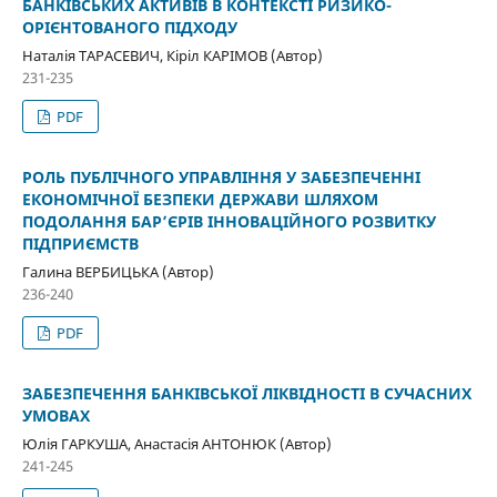
БАНКІВСЬКИХ АКТИВІВ В КОНТЕКСТІ РИЗИКО-
ОРІЄНТОВАНОГО ПІДХОДУ
Наталія ТАРАСЕВИЧ, Кіріл КАРІМОВ (Автор)
231-235
PDF
РОЛЬ ПУБЛІЧНОГО УПРАВЛІННЯ У ЗАБЕЗПЕЧЕННІ
ЕКОНОМІЧНОЇ БЕЗПЕКИ ДЕРЖАВИ ШЛЯХОМ
ПОДОЛАННЯ БАР’ЄРІВ ІННОВАЦІЙНОГО РОЗВИТКУ
ПІДПРИЄМСТВ
Галина ВЕРБИЦЬКА (Автор)
236-240
PDF
ЗАБЕЗПЕЧЕННЯ БАНКІВСЬКОЇ ЛІКВІДНОСТІ В СУЧАСНИХ
УМОВАХ
Юлія ГАРКУША, Анастасія АНТОНЮК (Автор)
241-245