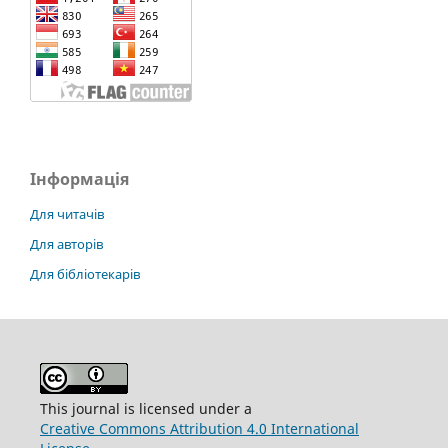
Інформація
Для читачів
Для авторів
Для бібліотекарів
This journal is licensed under a
Creative Commons Attribution 4.0 International