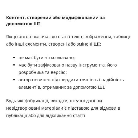
Контент, створений або модифікований за
допомогою ШІ
Якщо автор включає до статті текст, зображення, таблиці
або інші елементи, створені або змінені ШІ:
це має бути чітко вказано;
має бути зафіксовано назву інструмента, його
розробника та версію;
автор повинен підтвердити точність і надійність
елементів, отриманих за допомогою ШІ.
Будь-які фабрикації, вигадки, штучні дані чи
невідтворювані матеріали є підставою для відмови в
публікації або для відкликання статті.