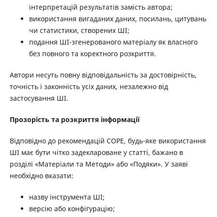
інтерпретацій результатів замість автора;
використання вигаданих даних, посилань, цитувань
чи статистики, створених ШІ;
подання ШІ-згенерованого матеріалу як власного
без повного та коректного розкриття.
Автори несуть повну відповідальність за достовірність,
точність і законність усіх даних, незалежно від
застосування ШІ.
Прозорість та розкриття інформації
Відповідно до рекомендацій COPE, будь-яке використання
ШІ має бути чітко задеклароване у статті, бажано в
розділі «Матеріали та Методи» або «Подяки». У заяві
необхідно вказати:
назву інструмента ШІ;
версію або конфігурацію;