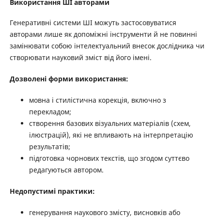
Використання ШІ авторами
Генеративні системи ШІ можуть застосовуватися
авторами лише як допоміжні інструменти й не повинні
замінювати собою інтелектуальний внесок дослідника чи
створювати науковий зміст від його імені.
Дозволені форми використання:
мовна і стилістична корекція, включно з
перекладом;
створення базових візуальних матеріалів (схем,
ілюстрацій), які не впливають на інтерпретацію
результатів;
підготовка чорнових текстів, що згодом суттєво
редагуються автором.
Недопустимі практики:
генерування наукового змісту, висновків або