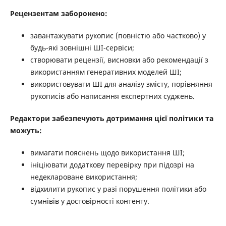
Рецензентам заборонено:
завантажувати рукопис (повністю або частково) у
будь-які зовнішні ШІ-сервіси;
створювати рецензії, висновки або рекомендації з
використанням генеративних моделей ШІ;
використовувати ШІ для аналізу змісту, порівняння
рукописів або написання експертних суджень.
Редактори забезпечують дотримання цієї політики та
можуть:
вимагати пояснень щодо використання ШІ;
ініціювати додаткову перевірку при підозрі на
недеклароване використання;
відхилити рукопис у разі порушення політики або
сумнівів у достовірності контенту.