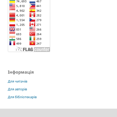
Інформація
Для читачів
Для авторів
Для бібліотекарів