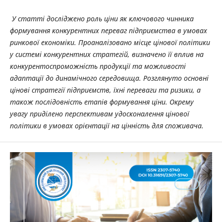
У статті досліджено роль ціни як ключового чинника
формування конкурентних переваг підприємства в умовах
ринкової економіки. Проаналізовано місце цінової політики
у системі конкурентних стратегій, визначено її вплив на
конкурентоспроможність продукції та можливості
адаптації до динамічного середовища. Розглянуто основні
цінові стратегії підприємств, їхні переваги та ризики, а
також послідовність етапів формування ціни. Окрему
увагу приділено перспективам удосконалення цінової
політики в умовах орієнтації на цінність для споживача.