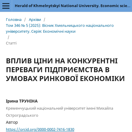
Herald of Khmelnytskyi National University. Economic sciences
Головна
/
Архіви
/
Том 346 № 5 (2025): Вісник Хмельницького національного
університету. Серія: Економічні науки
/
Статті
ВПЛИВ ЦІНИ НА КОНКУРЕНТНІ
ПЕРЕВАГИ ПІДПРИЄМСТВА В
УМОВАХ РИНКОВОЇ ЕКОНОМІКИ
Ірина ТРУНІНА
Кременчуцький національний університет імені Михайла
Остроградського
Автор
https://orcid.org/0000-0002-7416-1830