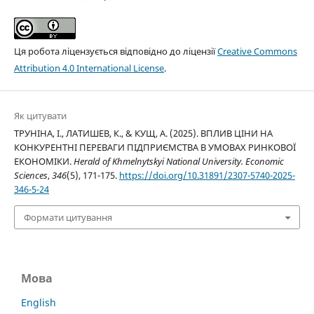
Ця робота ліцензується відповідно до ліцензії
Creative Commons
Attribution 4.0 International License
.
Як цитувати
ТРУНІНА, І., ЛАТИШЕВ, К., & КУЩ, А. (2025). ВПЛИВ ЦІНИ НА
КОНКУРЕНТНІ ПЕРЕВАГИ ПІДПРИЄМСТВА В УМОВАХ РИНКОВОЇ
ЕКОНОМІКИ.
Herald of Khmelnytskyi National University. Economic
Sciences
,
346
(5), 171-175.
https://doi.org/10.31891/2307-5740-2025-
346-5-24
Формати цитування
Мова
English