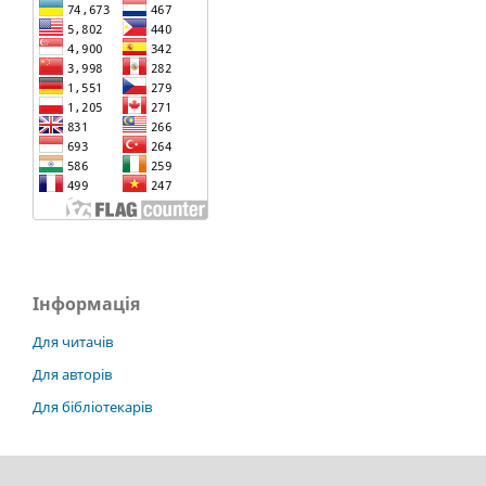
Інформація
Для читачів
Для авторів
Для бібліотекарів