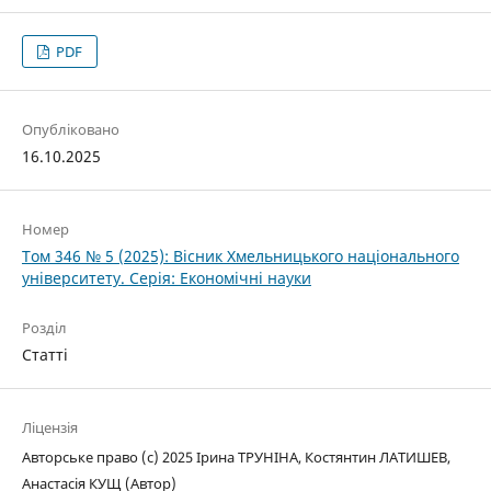
PDF
Опубліковано
16.10.2025
Номер
Том 346 № 5 (2025): Вісник Хмельницького національного
університету. Серія: Економічні науки
Розділ
Статті
Ліцензія
Авторське право (c) 2025 Ірина ТРУНІНА, Костянтин ЛАТИШЕВ,
Анастасія КУЩ (Автор)