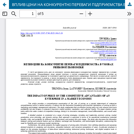
ВПЛИВ ЦІНИ НА КОНКУРЕНТНІ ПЕРЕВАГИ ПІДПРИЄМСТВА В УМОВАХ РИНКОВОЇ ЕКОНОМІКИ