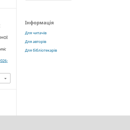
Інформація
І
Для читачів
ЧНОЇ
Для авторів
omic
Для бібліотекарів
2026-