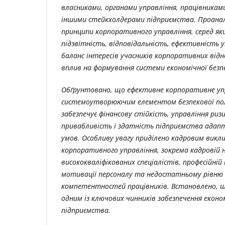
власниками, органами управління, працівникам
іншими стейкхолдерами підприємства. Проанал
принципи корпоративного управління, серед яки
підзвітність, відповідальність, ефективність 
баланс інтересів учасників корпоративних відн
вплив на формування системи економічної безп
Обґрунтовано, що ефективне корпоративне уп
системоутворюючим елементом безпекової по
забезпечує фінансову стійкість, управління риз
привабливість і здатність підприємства адап
умов. Особливу увагу приділено кадровим викли
корпоративного управління, зокрема кадровій 
висококваліфікованих спеціалістів, професійній 
мотивації персоналу та недостатньому рівню
компетентностей працівників. Встановлено, щ
одним із ключових чинників забезпечення еконо
підприємства.