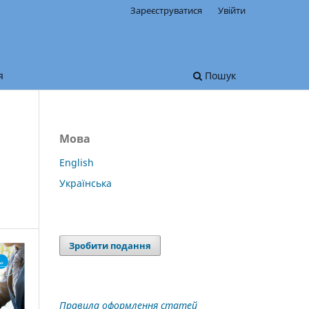
Зареєструватися
Увійти
я
Пошук
Мова
English
Українська
Зробити подання
Правила оформлення статей