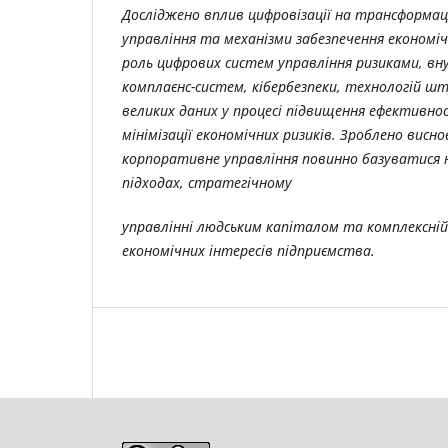
Досліджено вплив цифровізації на трансформа
управління та механізми забезпечення економіч
роль цифрових систем управління ризиками, в
комплаєнс-систем, кібербезпеки, технологій ш
великих даних у процесі підвищення ефективнос
мінімізації економічних ризиків. Зроблено висно
корпоративне управління повинно базуватися 
підходах, стратегічному
управлінні людським капіталом та комплексній
економічних інтересів підприємства.