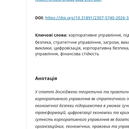
DOI:
https://doi.org/10.31891/2307-5740-2026-
Ключові слова:
корпоративне управління, пі
безпека, стратегічне управління, загрози, вик
виклики, цифровізація, корпоративна безпека
управління, фінансова стійкість
Анотація
У статті досліджено теоретичні та практичн
корпоративного управління як стратегічного 
економічної безпеки підприємства в умовах суч
трансформацій, цифровізації економіки та криз
сутність корпоративного управління як багат
організаційних, економічних, правових та упра