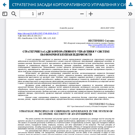
СТРАТЕГІЧНІ ЗАСАДИ КОРПОРАТИВНОГО УПРАВЛІННЯ У СИСТЕМІ ЕКОНОМІЧНОЇ БЕЗПЕКИ ПІДПРИЄМСТВ