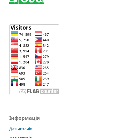
Інформація
Для читачів
Для авторів