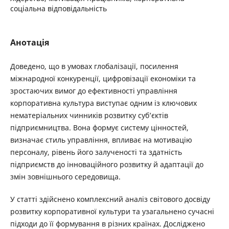
соціальна відповідальність
Анотація
Доведено, що в умовах глобалізації, посилення
міжнародної конкуренції, цифровізації економіки та
зростаючих вимог до ефективності управління
корпоративна культура виступає одним із ключових
нематеріальних чинників розвитку суб’єктів
підприємництва. Вона формує систему цінностей,
визначає стиль управління, впливає на мотивацію
персоналу, рівень його залученості та здатність
підприємств до інноваційного розвитку й адаптації до
змін зовнішнього середовища.
У статті здійснено комплексний аналіз світового досвіду
розвитку корпоративної культури та узагальнено сучасні
підходи до її формування в різних країнах. Досліджено