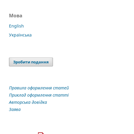
Мова
English
Українська
Зробити подання
Правила оформлення статей
Приклад оформлення статті
Авторська довідка
Заява