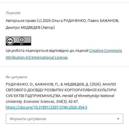
Ліцензія
Авторське право (c) 2026 Ольга РУДАЧЕНКО, Павло БАЖАНОВ,
Дмитро МЕДВЕДЄВ (Автор)
Ця робота ліцензується відповідно до ліцензії
Creative Commons
Attribution 4.0 International License
.
Як цитувати
РУДАЧЕНКО, О., БАЖАНОВ, П., & МЕДВЕДЄВ, Д. (2026). АНАЛІЗ
СВІТОВОГО ДОСВІДУ РОЗВИТКУ КОРПОРАТИВНОЇ КУЛЬТУРИ
СУБ’ЄКТІВ ПІДПРИЄМНИЦТВА.
Herald of Khmelnytskyi National
University. Economic Sciences
,
354
(3), 42-47.
https://doi.org/10.31891/2307-5740-2026-354-5
Формати цитування