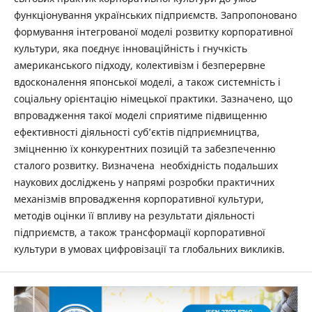
функціонування українських підприємств. Запропоновано
формування інтегрованої моделі розвитку корпоративної
культури, яка поєднує інноваційність і гнучкість
американського підходу, колективізм і безперервне
вдосконалення японської моделі, а також системність і
соціальну орієнтацію німецької практики. Зазначено, що
впровадження такої моделі сприятиме підвищенню
ефективності діяльності суб’єктів підприємництва,
зміцненню їх конкурентних позицій та забезпеченню
сталого розвитку. Визначена необхідність подальших
наукових досліджень у напрямі розробки практичних
механізмів впровадження корпоративної культури,
методів оцінки її впливу на результати діяльності
підприємств, а також трансформації корпоративної
культури в умовах цифровізації та глобальних викликів.