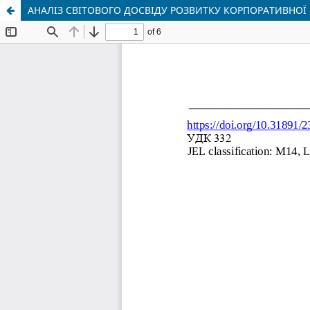
АНАЛІЗ СВІТОВОГО ДОСВІДУ РОЗВИТКУ КОРПОРАТИВНОЇ