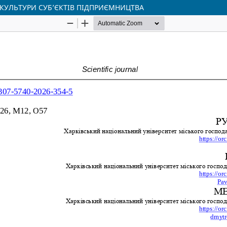
 КУЛЬТУРИ СУБ’ЄКТІВ ПІДПРИЄМНИЦТВА