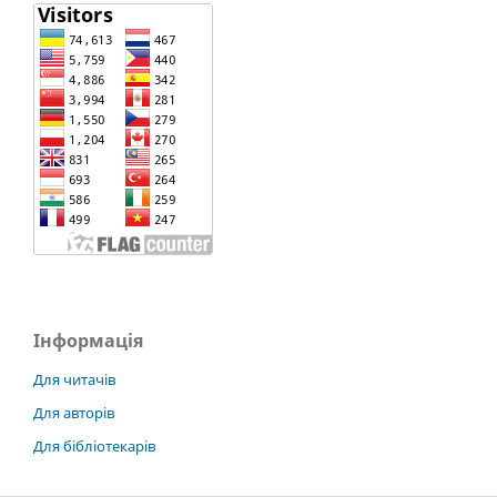
Інформація
Для читачів
Для авторів
Для бібліотекарів