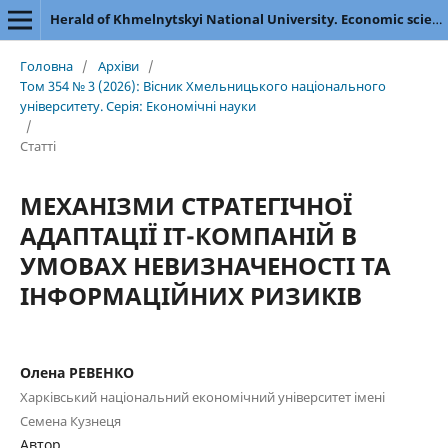
Herald of Khmelnytskyi National University. Economic sciences
Головна
/
Архіви
/
Том 354 № 3 (2026): Вісник Хмельницького національного
університету. Серія: Економічні науки
/
Статті
МЕХАНІЗМИ СТРАТЕГІЧНОЇ
АДАПТАЦІЇ ІТ-КОМПАНІЙ В
УМОВАХ НЕВИЗНАЧЕНОСТІ ТА
ІНФОРМАЦІЙНИХ РИЗИКІВ
Олена РЕВЕНКО
Харківський національний економічний університет імені
Семена Кузнеця
Автор