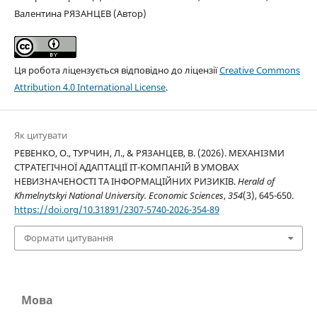
Валентина РЯЗАНЦЕВ (Автор)
Ця робота ліцензується відповідно до ліцензії
Creative Commons
Attribution 4.0 International License
.
Як цитувати
РЕВЕНКО, О., ТУРЧИН, Л., & РЯЗАНЦЕВ, В. (2026). МЕХАНІЗМИ
СТРАТЕГІЧНОЇ АДАПТАЦІЇ ІТ-КОМПАНІЙ В УМОВАХ
НЕВИЗНАЧЕНОСТІ ТА ІНФОРМАЦІЙНИХ РИЗИКІВ.
Herald of
Khmelnytskyi National University. Economic Sciences
,
354
(3), 645-650.
https://doi.org/10.31891/2307-5740-2026-354-89
Формати цитування
Мова