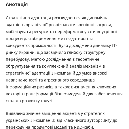
Анотація
Стратегічна адаптація розглядається як динамічна
здатність організації розпізнавати зовнішні загрози,
мобілізувати ресурси та переформатовувати внутрішні
процеси для збереження життєздатності та
конкурентоспроможності. Було досліджено динаміку ІТ-
ринку України, що засвідчило глибоку структурну
перебудову. Метою дослідження є теоретичне
обґрунтування та комплексний аналіз механізмів
стратегічної адаптації ІТ-компаній до умов високої
невизначеності та агресивного середовища
інформаційних ризиків, а також визначення ключових
векторів трансформації бізнес-моделей для забезпечення
сталого розвитку галузі.
Виявлено значне зміщення акцентів у стратегіях
українських ІТ-компаній: від класичного аутсорсингу до
переходу на продуктові моделі та R&D-хаби.