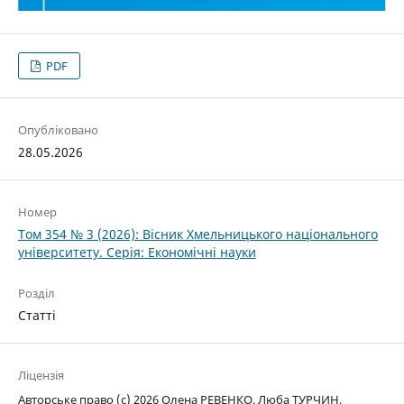
PDF
Опубліковано
28.05.2026
Номер
Том 354 № 3 (2026): Вісник Хмельницького національного
університету. Серія: Економічні науки
Розділ
Статті
Ліцензія
Авторське право (c) 2026 Олена РЕВЕНКО, Люба ТУРЧИН,