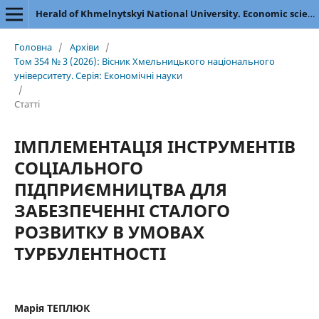
Herald of Khmelnytskyi National University. Economic sciences
Головна
/
Архіви
/
Том 354 № 3 (2026): Вісник Хмельницького національного
університету. Серія: Економічні науки
/
Статті
ІМПЛЕМЕНТАЦІЯ ІНСТРУМЕНТІВ
СОЦІАЛЬНОГО
ПІДПРИЄМНИЦТВА ДЛЯ
ЗАБЕЗПЕЧЕННІ СТАЛОГО
РОЗВИТКУ В УМОВАХ
ТУРБУЛЕНТНОСТІ
Марія ТЕПЛЮК