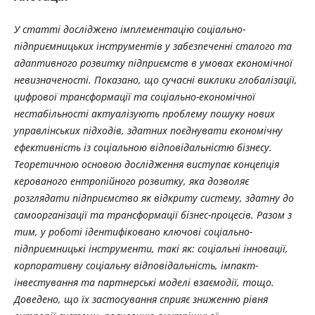
У статті досліджено імплементацію соціально-
підприємницьких інструментів у забезпеченні сталого та
адаптивного розвитку підприємств в умовах економічної
невизначеності. Показано, що сучасні виклики глобалізації,
цифрової трансформації та соціально-економічної
нестабільності актуалізують проблему пошуку нових
управлінських підходів, здатних поєднувати економічну
ефективність із соціальною відповідальністю бізнесу.
Теоретичною основою дослідження виступає концепція
керованого ентропійного розвитку, яка дозволяє
розглядати підприємство як відкриту систему, здатну до
самоорганізації та трансформації бізнес-процесів. Разом з
тим, у роботі ідентифіковано ключові соціально-
підприємницькі інструменти, такі як: соціальні інновації,
корпоративну соціальну відповідальність, імпакт-
інвестування та партнерські моделі взаємодії, тощо.
Доведено, що їх застосування сприяє зниженню рівня