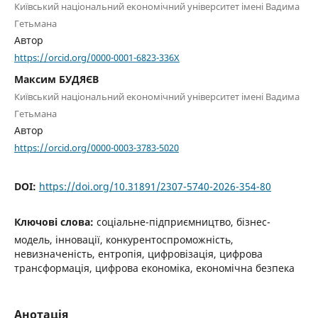
Київський національний економічний університет імені Вадима
Гетьмана
Автор
https://orcid.org/0000-0001-6823-336X
Максим БУДЯЄВ
Київський національний економічний університет імені Вадима
Гетьмана
Автор
https://orcid.org/0000-0003-3783-5020
DOI:
https://doi.org/10.31891/2307-5740-2026-354-80
Ключові слова:
соціальне-підприємництво, бізнес-
модель, інновації, конкурентоспроможність,
невизначеність, ентропія, цифровізація, цифрова
трансформація, цифрова економіка, економічна безпека
Анотація