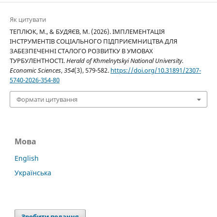
Як цитувати
ТЕПЛЮК, М., & БУДЯЄВ, М. (2026). ІМПЛЕМЕНТАЦІЯ
ІНСТРУМЕНТІВ СОЦІАЛЬНОГО ПІДПРИЄМНИЦТВА ДЛЯ
ЗАБЕЗПЕЧЕННІ СТАЛОГО РОЗВИТКУ В УМОВАХ
ТУРБУЛЕНТНОСТІ.
Herald of Khmelnytskyi National University.
Economic Sciences
,
354
(3), 579-582.
https://doi.org/10.31891/2307-
5740-2026-354-80
Формати цитування
Мова
English
Українська
Зробити подання