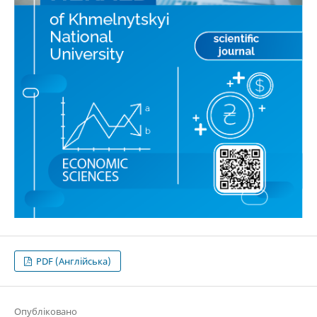
PDF (Англійська)
Опубліковано