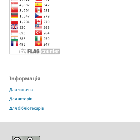
Інформація
Для читачів
Для авторів
Для бібліотекарів