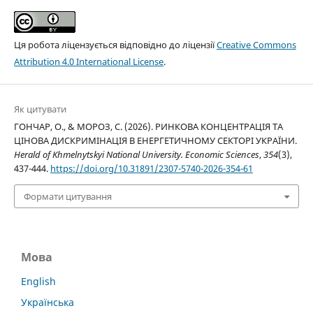
Ця робота ліцензується відповідно до ліцензії
Creative Commons
Attribution 4.0 International License
.
Як цитувати
ГОНЧАР, О., & МОРОЗ, С. (2026). РИНКОВА КОНЦЕНТРАЦІЯ ТА
ЦІНОВА ДИСКРИМІНАЦІЯ В ЕНЕРГЕТИЧНОМУ СЕКТОРІ УКРАЇНИ.
Herald of Khmelnytskyi National University. Economic Sciences
,
354
(3),
437-444.
https://doi.org/10.31891/2307-5740-2026-354-61
Формати цитування
Мова
English
Українська