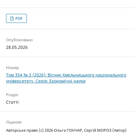
PDF
Опубліковано
28.05.2026
Номер
Том 354 № 3 (2026): Вісник Хмельницького національного
університету. Серія: Економічні науки
Розділ
Статті
Ліцензія
Авторське право (c) 2026 Ольга ГОНЧАР, Сергій МОРОЗ (Автор)