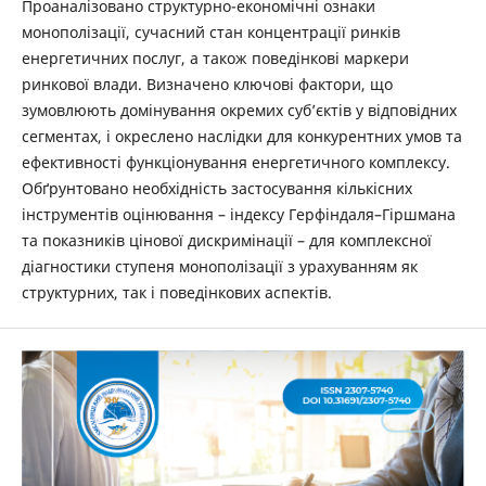
Проаналізовано структурно-економічні ознаки
монополізації, сучасний стан концентрації ринків
енергетичних послуг, а також поведінкові маркери
ринкової влади. Визначено ключові фактори, що
зумовлюють домінування окремих суб’єктів у відповідних
сегментах, і окреслено наслідки для конкурентних умов та
ефективності функціонування енергетичного комплексу.
Обґрунтовано необхідність застосування кількісних
інструментів оцінювання – індексу Герфіндаля–Гіршмана
та показників цінової дискримінації – для комплексної
діагностики ступеня монополізації з урахуванням як
структурних, так і поведінкових аспектів.