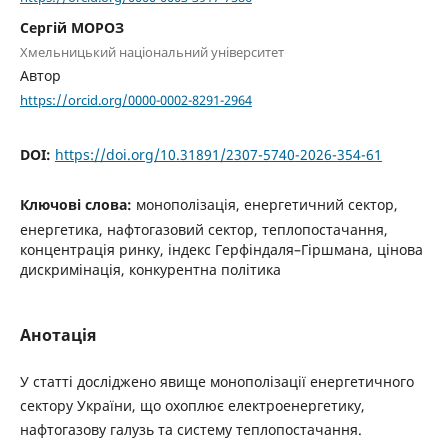
Сергій МОРОЗ
Хмельницький національний університет
Автор
https://orcid.org/0000-0002-8291-2964
DOI:
https://doi.org/10.31891/2307-5740-2026-354-61
Ключові слова:
монополізація, енергетичний сектор,
енергетика, нафтогазовий сектор, теплопостачання,
концентрація ринку, індекс Герфіндаля–Гіршмана, цінова
дискримінація, конкурентна політика
Анотація
У статті досліджено явище монополізації енергетичного
сектору України, що охоплює електроенергетику,
нафтогазову галузь та систему теплопостачання.