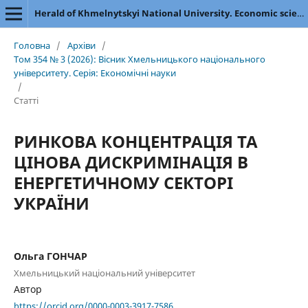
Herald of Khmelnytskyi National University. Economic sciences
Головна
/
Архіви
/
Том 354 № 3 (2026): Вісник Хмельницького національного
університету. Серія: Економічні науки
/
Статті
РИНКОВА КОНЦЕНТРАЦІЯ ТА
ЦІНОВА ДИСКРИМІНАЦІЯ В
ЕНЕРГЕТИЧНОМУ СЕКТОРІ
УКРАЇНИ
Ольга ГОНЧАР
Хмельницький національний університет
Автор
https://orcid.org/0000-0003-3917-7586