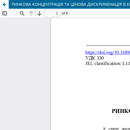
РИНКОВА КОНЦЕНТРАЦІЯ ТА ЦІНОВА ДИСКРИМІНАЦІЯ В Е