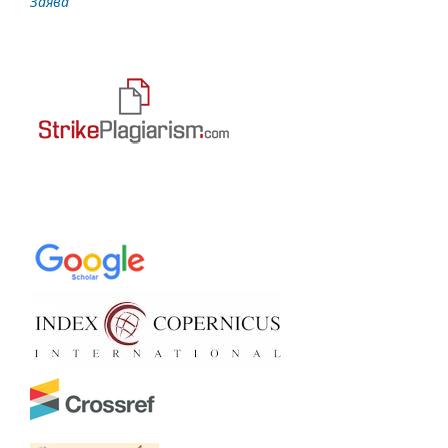
Заява