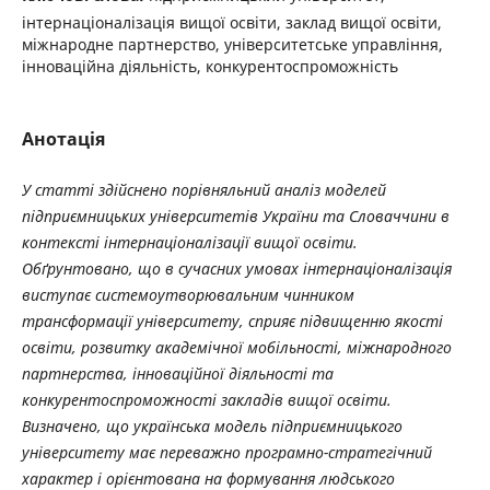
інтернаціоналізація вищої освіти, заклад вищої освіти,
міжнародне партнерство, університетське управління,
інноваційна діяльність, конкурентоспроможність
Анотація
У статті здійснено порівняльний аналіз моделей
підприємницьких університетів України та Словаччини в
контексті інтернаціоналізації вищої освіти.
Обґрунтовано, що в сучасних умовах інтернаціоналізація
виступає системоутворювальним чинником
трансформації університету, сприяє підвищенню якості
освіти, розвитку академічної мобільності, міжнародного
партнерства, інноваційної діяльності та
конкурентоспроможності закладів вищої освіти.
Визначено, що українська модель підприємницького
університету має переважно програмно-стратегічний
характер і орієнтована на формування людського