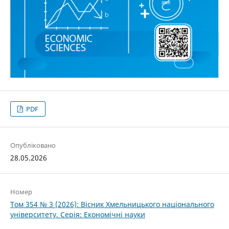
PDF
Опубліковано
28.05.2026
Номер
Том 354 № 3 (2026): Вісник Хмельницького національного
університету. Серія: Економічні науки