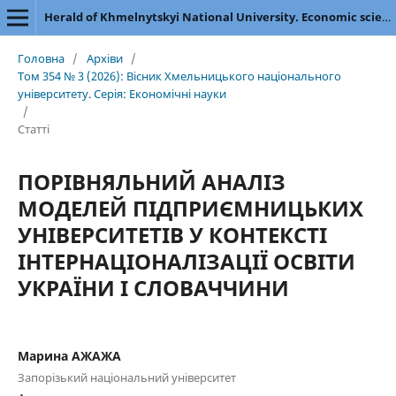
Herald of Khmelnytskyi National University. Economic sciences
Головна
/
Архіви
/
Том 354 № 3 (2026): Вісник Хмельницького національного
університету. Серія: Економічні науки
/
Статті
ПОРІВНЯЛЬНИЙ АНАЛІЗ
МОДЕЛЕЙ ПІДПРИЄМНИЦЬКИХ
УНІВЕРСИТЕТІВ У КОНТЕКСТІ
ІНТЕРНАЦІОНАЛІЗАЦІЇ ОСВІТИ
УКРАЇНИ І СЛОВАЧЧИНИ
Марина АЖАЖА
Запорізький національний університет