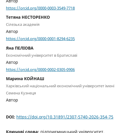
Автор
https://orcid.org/0000-0003-3549-7718
Тетяна НЕСТОРЕНКО
Сілезька академія
Автор
https://orcid.org/0000-0001-8294-6235
Яна ПЕЛІОВА
Економічний університет в Братиславі
Автор
https://orcid.org/0000-0002-0305-0906
Марина КОЙНАШ
Харківський національний економічний університет імені
Семена Кузнеця
Автор
DOI:
https://doi.org/10.31891/2307-5740-2026-354-75
Ключові слова:
підприємницький університет,