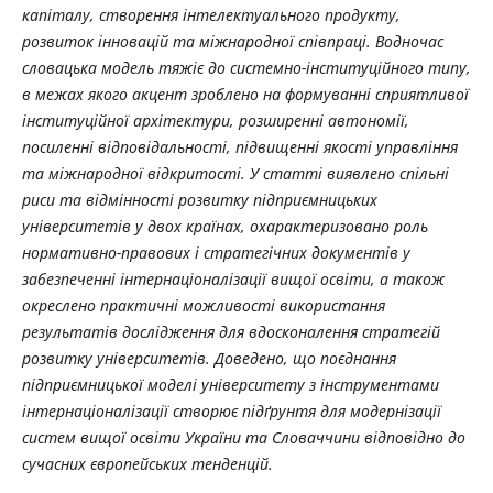
капіталу, створення інтелектуального продукту,
розвиток інновацій та міжнародної співпраці. Водночас
словацька модель тяжіє до системно-інституційного типу,
в межах якого акцент зроблено на формуванні сприятливої
інституційної архітектури, розширенні автономії,
посиленні відповідальності, підвищенні якості управління
та міжнародної відкритості. У статті виявлено спільні
риси та відмінності розвитку підприємницьких
університетів у двох країнах, охарактеризовано роль
нормативно-правових і стратегічних документів у
забезпеченні інтернаціоналізації вищої освіти, а також
окреслено практичні можливості використання
результатів дослідження для вдосконалення стратегій
розвитку університетів. Доведено, що поєднання
підприємницької моделі університету з інструментами
інтернаціоналізації створює підґрунтя для модернізації
систем вищої освіти України та Словаччини відповідно до
сучасних європейських тенденцій.