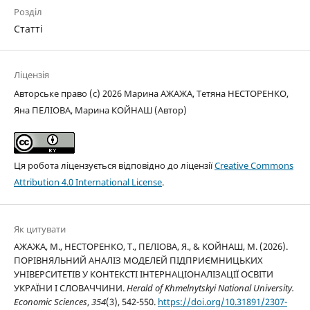
Розділ
Статті
Ліцензія
Авторське право (c) 2026 Марина АЖАЖА, Тетяна НЕСТОРЕНКО,
Яна ПЕЛІОВА, Марина КОЙНАШ (Автор)
Ця робота ліцензується відповідно до ліцензії
Creative Commons
Attribution 4.0 International License
.
Як цитувати
АЖАЖА, М., НЕСТОРЕНКО, Т., ПЕЛІОВА, Я., & КОЙНАШ, М. (2026).
ПОРІВНЯЛЬНИЙ АНАЛІЗ МОДЕЛЕЙ ПІДПРИЄМНИЦЬКИХ
УНІВЕРСИТЕТІВ У КОНТЕКСТІ ІНТЕРНАЦІОНАЛІЗАЦІЇ ОСВІТИ
УКРАЇНИ І СЛОВАЧЧИНИ.
Herald of Khmelnytskyi National University.
Economic Sciences
,
354
(3), 542-550.
https://doi.org/10.31891/2307-