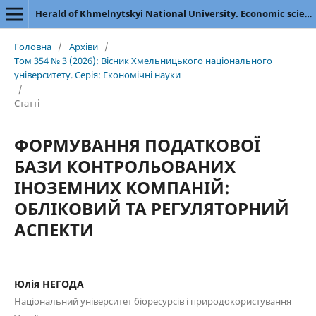
Herald of Khmelnytskyi National University. Economic sciences
Головна
/
Архіви
/
Том 354 № 3 (2026): Вісник Хмельницького національного
університету. Серія: Економічні науки
/
Статті
ФОРМУВАННЯ ПОДАТКОВОЇ
БАЗИ КОНТРОЛЬОВАНИХ
ІНОЗЕМНИХ КОМПАНІЙ:
ОБЛІКОВИЙ ТА РЕГУЛЯТОРНИЙ
АСПЕКТИ
Юлія НЕГОДА
Національний університет біоресурсів і природокористування