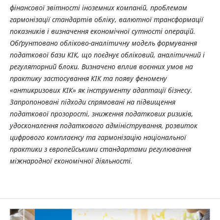
фінансової звітності іноземних компаній, проблемам
гармонізації стандартів обліку, валютної трансформації
показників і визначення економічної сутності операцій.
Обґрунтовано обліково-аналітичну модель формування
податкової бази КІК, що поєднує обліковий, аналітичний і
регуляторний блоки. Визначено вплив воєнних умов на
практику застосування КІК та появу феномену
«антикризових КІК» як інструменту адаптації бізнесу.
Запропоновані підходи спрямовані на підвищення
податкової прозорості, зниження податкових ризиків,
удосконалення податкового адміністрування, розвиток
цифрового комплаєнсу та гармонізацію національної
практики з європейськими стандартами регулювання
міжнародної економічної діяльності.