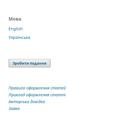
Мова
English
Українська
Зробити подання
Правила оформлення статей
Приклад оформлення статті
Авторська довідка
Заява