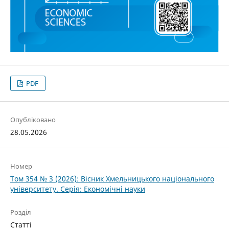
PDF
Опубліковано
28.05.2026
Номер
Том 354 № 3 (2026): Вісник Хмельницького національного
університету. Серія: Економічні науки
Розділ
Статті