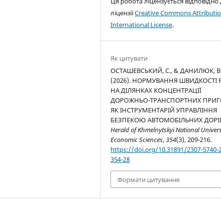
Ця робота ліцензується відповідно
ліцензії
Creative Commons Attributio
International License
.
Як цитувати
ОСТАШЕВСЬКИЙ, С., & ДАНИЛЮК, В
(2026). НОРМУВАННЯ ШВИДКОСТІ 
НА ДІЛЯНКАХ КОНЦЕНТРАЦІЇ
ДОРОЖНЬО-ТРАНСПОРТНИХ ПРИГ
ЯК ІНСТРУМЕНТАРІЙ УПРАВЛІННЯ
БЕЗПЕКОЮ АВТОМОБІЛЬНИХ ДОРІГ
Herald of Khmelnytskyi National Univers
Economic Sciences
,
354
(3), 209-216.
https://doi.org/10.31891/2307-5740-
354-28
Формати цитування