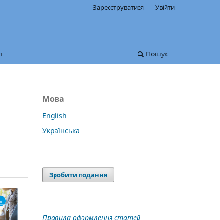
Зареєструватися
Увійти
я
Пошук
Мова
English
Українська
Зробити подання
Правила оформлення статей