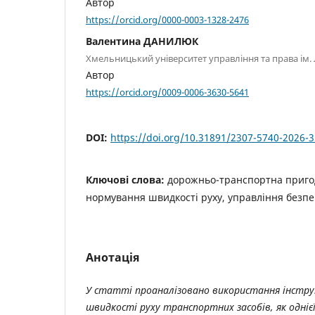
Автор
https://orcid.org/0000-0003-1328-2476
Валентина ДАНИЛЮК
Хмельницький університет управління та права ім.
Автор
https://orcid.org/0009-0006-3630-5641
DOI:
https://doi.org/10.31891/2307-5740-2026-
Ключові слова:
дорожньо-транспортна пригод
нормування швидкості руху, управління безпе
Анотація
У статті проаналізовано використання інстр
швидкості руху транспортних засобів, як однієї