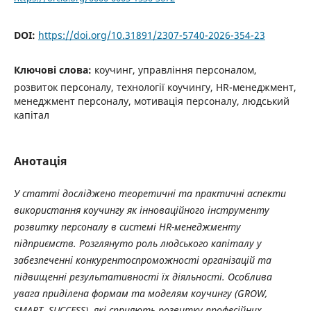
DOI:
https://doi.org/10.31891/2307-5740-2026-354-23
Ключові слова:
коучинг, управління персоналом,
розвиток персоналу, технології коучингу, HR-менеджмент,
менеджмент персоналу, мотивація персоналу, людський
капітал
Анотація
У статті досліджено теоретичні та практичні аспекти
використання коучингу як інноваційного інструменту
розвитку персоналу в системі HR-менеджменту
підприємств. Розглянуто роль людського капіталу у
забезпеченні конкурентоспроможності організацій та
підвищенні результативності їх діяльності. Особлива
увага приділена формам та моделям коучингу (GROW,
SMART, SUCCESS), які сприяють розвитку професійних,