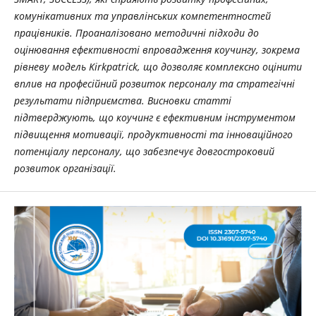
комунікативних та управлінських компетентностей
працівників. Проаналізовано методичні підходи до
оцінювання ефективності впровадження коучингу, зокрема
рівневу модель Kirkpatrick, що дозволяє комплексно оцінити
вплив на професійний розвиток персоналу та стратегічні
результати підприємства. Висновки статті
підтверджують, що коучинг є ефективним інструментом
підвищення мотивації, продуктивності та інноваційного
потенціалу персоналу, що забезпечує довгостроковий
розвиток організації.