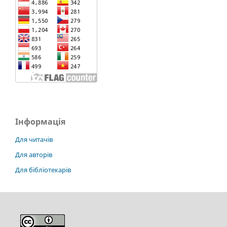
Інформація
Для читачів
Для авторів
Для бібліотекарів