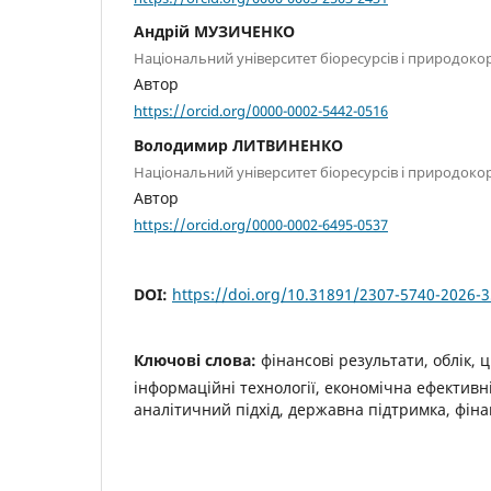
Андрій МУЗИЧЕНКО
Національний університет біоресурсів і природоко
Автор
https://orcid.org/0000-0002-5442-0516
Володимир ЛИТВИНЕНКО
Національний університет біоресурсів і природоко
Автор
https://orcid.org/0000-0002-6495-0537
DOI:
https://doi.org/10.31891/2307-5740-2026-
Ключові слова:
фінансові результати, облік, 
інформаційні технології, економічна ефективні
аналітичний підхід, державна підтримка, фіна