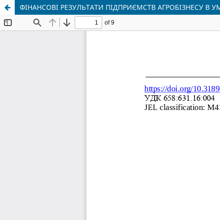
ФІНАНСОВІ РЕЗУЛЬТАТИ ПІДПРИЄМСТВ АГРОБІЗНЕСУ В У