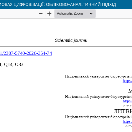
МОВАХ ЦИФРОВІЗАЦІЇ: ОБЛІКОВО–АНАЛІТИЧНИЙ ПІДХІД