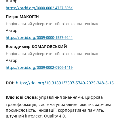
Автор
https://orcid.org/0000-0002-4727-395X
Петро МАКОГІН
Національний університет «Львівська політехніка»
Автор
https://orcid.org/0009-0000-1557-9244
Володимир КОМАРОВСЬКИЙ
Національний університет «Львівська політехніка»
Автор
https://orcid.org/0009-0002-0906-1419
DOI:
https://doi.org/10.31891/2307-5740-2025-348-6-16
Ключові слова:
управління знаннями, цифрова
трансформація, система управління якістю, харчова
промисловість, інновації, корпоративна пам’ять,
штучний інтелект, Quality 4.0.