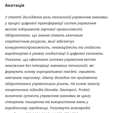
Анотація
У статті досліджено роль технологій управління знаннями
у процесі цифрової трансформації систем управління
якістю підприємств харчової промисловості.
Обґрунтовано, що знання стають ключовим
стратегічним ресурсом, який забезпечує
конкурентоспроможність, інноваційність та стійкість
виробництва в умовах глобалізації й цифрової економіки.
Показано, що ефективна система управління якістю
неможлива без інтеграції знаннєвих технологій, які
формують основу корпоративної пам’яті, сприяють
навчанню персоналу, обміну досвідом та прийняттю
обґрунтованих управлінських рішень. На основі аналізу
теоретичних підходів (Nonaka, Davenport, Probst)
визначено сутність управління знаннями як циклу
створення, поширення та використання знань у
виробничому середовищі. Розглянуто міжнародні