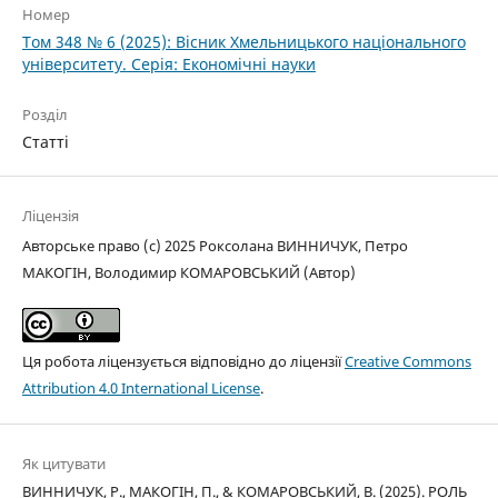
Номер
Том 348 № 6 (2025): Вісник Хмельницького національного
університету. Серія: Економічні науки
Розділ
Статті
Ліцензія
Авторське право (c) 2025 Роксолана ВИННИЧУК, Петро
МАКОГІН, Володимир КОМАРОВСЬКИЙ (Автор)
Ця робота ліцензується відповідно до ліцензії
Creative Commons
Attribution 4.0 International License
.
Як цитувати
ВИННИЧУК, Р., МАКОГІН, П., & КОМАРОВСЬКИЙ, В. (2025). РОЛЬ