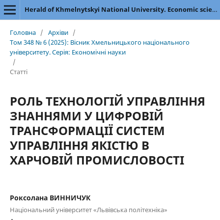
Herald of Khmelnytskyi National University. Economic sciences
Головна
/
Архіви
/
Том 348 № 6 (2025): Вісник Хмельницького національного
університету. Серія: Економічні науки
/
Статті
РОЛЬ ТЕХНОЛОГІЙ УПРАВЛІННЯ
ЗНАННЯМИ У ЦИФРОВІЙ
ТРАНСФОРМАЦІЇ СИСТЕМ
УПРАВЛІННЯ ЯКІСТЮ В
ХАРЧОВІЙ ПРОМИСЛОВОСТІ
Роксолана ВИННИЧУК
Національний університет «Львівська політехніка»