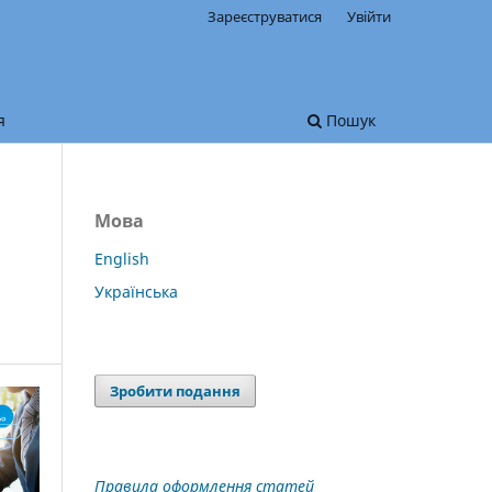
Зареєструватися
Увійти
я
Пошук
Мова
English
Українська
Зробити подання
Правила оформлення статей