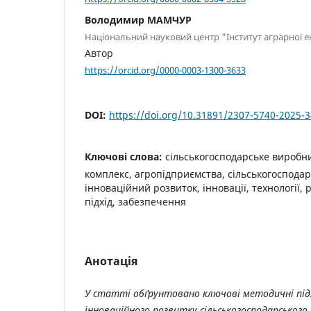
Володимир МАМЧУР
Національний науковий центр "Інститут аграрної 
Автор
https://orcid.org/0000-0003-1300-3633
DOI:
https://doi.org/10.31891/2307-5740-2025-3
Ключові слова:
сільськогосподарське виробн
комплекс, агропідприємства, сільськогосподар
інноваційний розвиток, інновації, технології,
підхід, забезпечення
Анотація
У статті обґрунтовано ключові методичні під
інноваційного розвитку сільськогосподарського