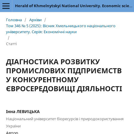
Herald of Khmelnytskyi National University. Economic sciences
Головна
/
Архіви
/
Том 346 № 5 (2025): Вісник Хмельницького національного
університету. Серія: Економічні науки
/
Статті
ДІАГНОСТИКА РОЗВИТКУ
ПРОМИСЛОВИХ ПІДПРИЄМСТВ
У КОНКУРЕНТНОМУ
ЄВРОСЕРЕДОВИЩІ ДІЯЛЬНОСТІ
Інна ЛЕВИЦЬКА
Національний університет біоресурсів і природокористування
України
Автор