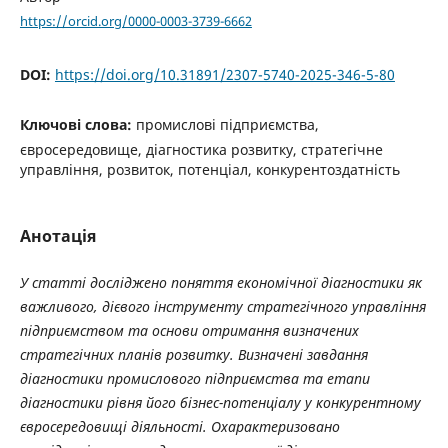
https://orcid.org/0000-0003-3739-6662
DOI:
https://doi.org/10.31891/2307-5740-2025-346-5-80
Ключові слова:
промислові підприємства,
євросередовище, діагностика розвитку, стратегічне
управління, розвиток, потенціал, конкурентоздатність
Анотація
У статті досліджено поняття економічної діагностики як
важливого, дієвого інструменту стратегічного управління
підприємством та основи отримання визначених
стратегічних планів розвитку. Визначені завдання
діагностики промислового підприємства та етапи
діагностики рівня його бізнес-потенціалу у конкурентному
євросередовищі діяльності. Охарактеризовано