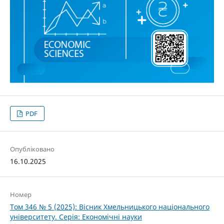
PDF
Опубліковано
16.10.2025
Номер
Том 346 № 5 (2025): Вісник Хмельницького національного
університету. Серія: Економічні науки