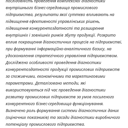
послідовність проведення комплексної діагностики
внутрішнього бізнес-середовища промислового
підприємства, результати якої суттєво впливають на
підвищення ефективності управлінських рішень,
підвищення конкурентоздатності та розширення
внутрішніх і зовнішніх ринків збуту продукції. Розкрито
вплив покращення діагностичних процесів на підприємстві,
при формуванні інформаційно-аналітичного базису, на
удосконалення стратегічного управління підприємством.
Досліджено особливості проведення діагностики
конкурентоздатності продукції промислових підприємств
за споживчими, економічними та маркетинговими
параметрами. Деталізовано методи, які
використовуються під час проведення діагностики
розвитку промислових підприємств за умов посиленого
конкурентного бізнес-середовища функціонування.
Визначено роль формування системи діагностичних даних
(оціночних показників) та засади діагностики виробничого
потенціалу промислового підприємства.