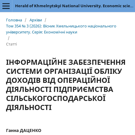
Herald of Khmelnytskyi National University. Economic sciences
Головна
/
Архіви
/
Том 354 № 3 (2026): Вісник Хмельницького національного
університету. Серія: Економічні науки
/
Статті
ІНФОРМАЦІЙНЕ ЗАБЕЗПЕЧЕННЯ
СИСТЕМИ ОРГАНІЗАЦІЇ ОБЛІКУ
ДОХОДІВ ВІД ОПЕРАЦІЙНОЇ
ДІЯЛЬНОСТІ ПІДПРИЄМСТВА
СІЛЬСЬКОГОСПОДАРСЬКОЇ
ДІЯЛЬНОСТІ
Ганна ДАЦЕНКО