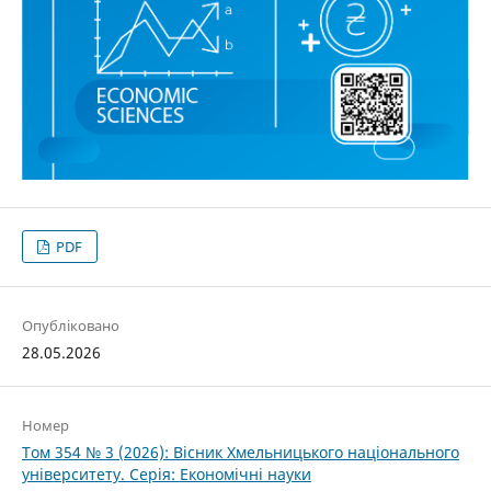
PDF
Опубліковано
28.05.2026
Номер
Том 354 № 3 (2026): Вісник Хмельницького національного
університету. Серія: Економічні науки