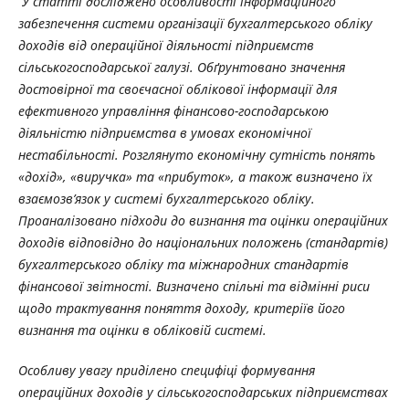
У статті досліджено особливості інформаційного
забезпечення системи організації бухгалтерського обліку
доходів від операційної діяльності підприємств
сільськогосподарської галузі. Обґрунтовано значення
достовірної та своєчасної облікової інформації для
ефективного управління фінансово-господарською
діяльністю підприємства в умовах економічної
нестабільності. Розглянуто економічну сутність понять
«дохід», «виручка» та «прибуток», а також визначено їх
взаємозв’язок у системі бухгалтерського обліку.
Проаналізовано підходи до визнання та оцінки операційних
доходів відповідно до національних положень (стандартів)
бухгалтерського обліку та міжнародних стандартів
фінансової звітності. Визначено спільні та відмінні риси
щодо трактування поняття доходу, критеріїв його
визнання та оцінки в обліковій системі.
Особливу увагу приділено специфіці формування
операційних доходів у сільськогосподарських підприємствах