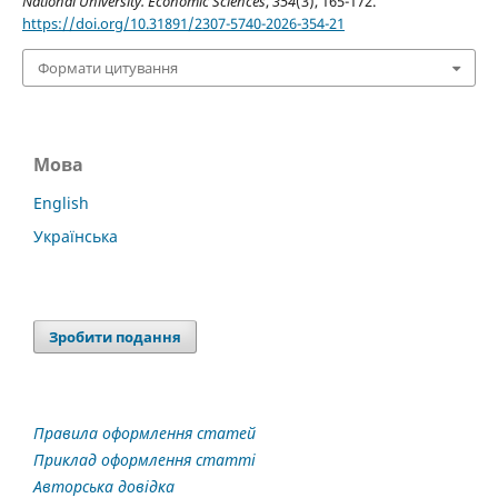
National University. Economic Sciences
,
354
(3), 165-172.
https://doi.org/10.31891/2307-5740-2026-354-21
Формати цитування
Мова
English
Українська
Зробити подання
Правила оформлення статей
Приклад оформлення статті
Авторська довідка