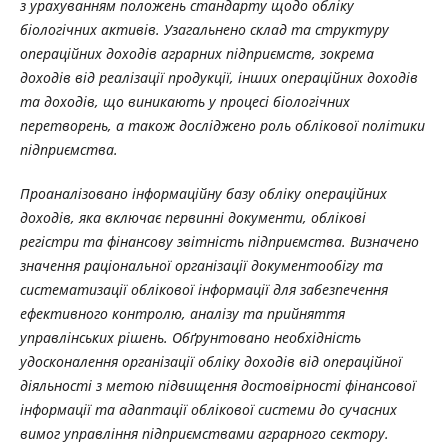
з урахуванням положень стандарту щодо обліку
біологічних активів. Узагальнено склад та структуру
операційних доходів аграрних підприємств, зокрема
доходів від реалізації продукції, інших операційних доходів
та доходів, що виникають у процесі біологічних
перетворень, а також досліджено роль облікової політики
підприємства.
Проаналізовано інформаційну базу обліку операційних
доходів, яка включає первинні документи, облікові
регістри та фінансову звітність підприємства. Визначено
значення раціональної організації документообігу та
систематизації облікової інформації для забезпечення
ефективного контролю, аналізу та прийняття
управлінських рішень. Обґрунтовано необхідність
удосконалення організації обліку доходів від операційної
діяльності з метою підвищення достовірності фінансової
інформації та адаптації облікової системи до сучасних
вимог управління підприємствами аграрного сектору.