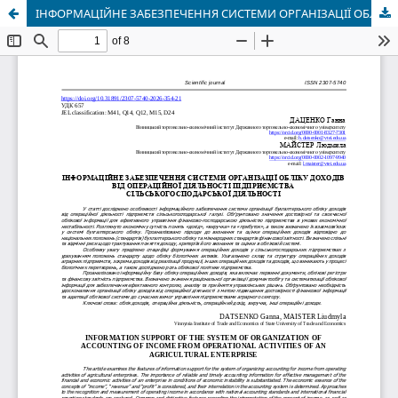
ІНФОРМАЦІЙНЕ ЗАБЕЗПЕЧЕННЯ СИСТЕМИ ОРГАНІЗАЦІЇ ОБЛІКУ ДОХОДІВ ВІД ОПЕРАЦІЙНОЇ ДІЯЛЬНОСТІ ПІДПРИЄМСТВА СІЛЬСЬКОГОСПОДАРСЬКОЇ ДІЯЛЬНОСТІ