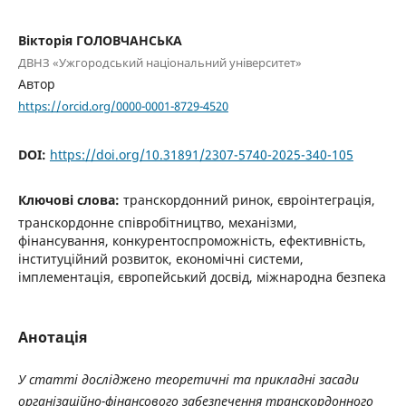
Вікторія ГОЛОВЧАНСЬКА
ДВНЗ «Ужгородський національний університет»
Автор
https://orcid.org/0000-0001-8729-4520
DOI:
https://doi.org/10.31891/2307-5740-2025-340-105
Ключові слова:
транскордонний ринок, євроінтеграція,
транскордонне співробітництво, механізми,
фінансування, конкурентоспроможність, ефективність,
інституційний розвиток, економічні системи,
імплементація, європейський досвід, міжнародна безпека
Анотація
У статті досліджено теоретичні та прикладні засади
організаційно-фінансового забезпечення транскордонного