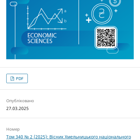
PDF
Опубліковано
27.03.2025
Номер
Том 340 № 2 (2025): Вісник Хмельницького національного