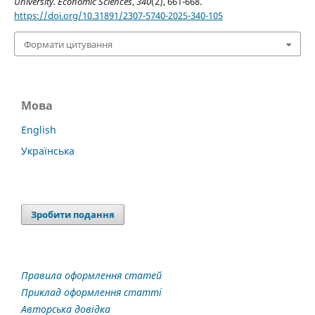
University. Economic Sciences
,
340
(2), 661-668.
https://doi.org/10.31891/2307-5740-2025-340-105
Формати цитування
Мова
English
Українська
Зробити подання
Правила оформлення статей
Приклад оформлення статті
Авторська довідка