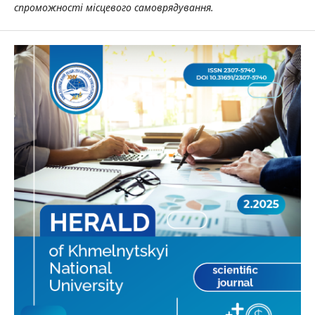
спроможності місцевого самоврядування.