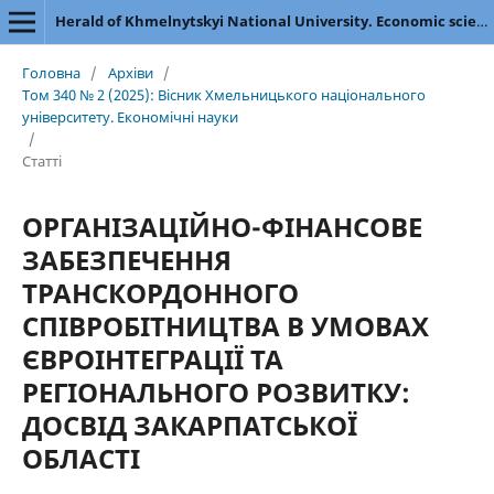
Herald of Khmelnytskyi National University. Economic sciences
Головна
/
Архіви
/
Том 340 № 2 (2025): Вісник Хмельницького національного
університету. Економічні науки
/
Статті
ОРГАНІЗАЦІЙНО-ФІНАНСОВЕ
ЗАБЕЗПЕЧЕННЯ
ТРАНСКОРДОННОГО
СПІВРОБІТНИЦТВА В УМОВАХ
ЄВРОІНТЕГРАЦІЇ ТА
РЕГІОНАЛЬНОГО РОЗВИТКУ:
ДОСВІД ЗАКАРПАТСЬКОЇ
ОБЛАСТІ