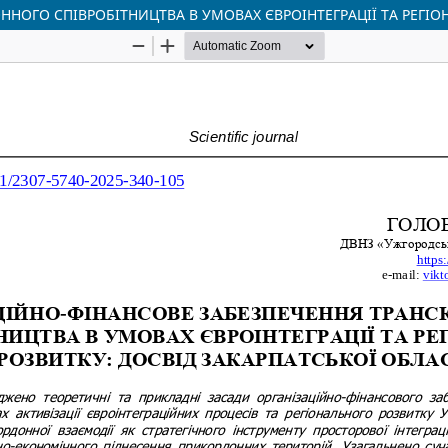
НОГО СПІВРОБІТНИЦТВА В УМОВАХ ЄВРОІНТЕГРАЦІЇ ТА РЕГІО