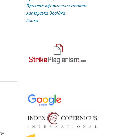
Приклад оформлення статті
Авторська довідка
Заява
 до