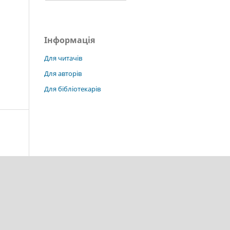
Інформація
Для читачів
Для авторів
Для бібліотекарів