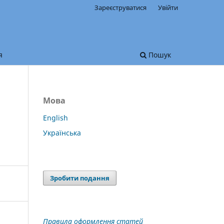
Зареєструватися
Увійти
я
Пошук
Мова
English
Українська
Зробити подання
Правила оформлення статей