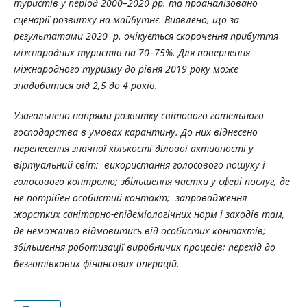
туристів у період 2000–2020 рр. та проаналізовано
сценарії розвитку на майбутнє. Виявлено, що за
результатами 2020 р. очікується скорочення прибуття
міжнародних туристів на 70–75%. Для повернення
міжнародного туризму до рівня 2019 року може
знадобитися від 2,5 до 4 років.
Узагальнено напрями розвитку світового готельного
господарства в умовах карантину. До них віднесено
перенесення значної кількості ділової активності у
віртуальний світ; використання голосового пошуку і
голосового контролю; збільшення частки у сфері послуг, де
не потрібен особистий контакт; запровадження
жорстких санітарно-епідеміологічних норм і заходів там,
де неможливо відмовитись від особистих контактів;
збільшення роботизації виробничих процесів; перехід до
безготівкових фінансових операцій.