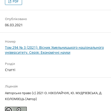
PDF
Опубліковано
06.03.2021
Номер
Том 294 № 3 (2021): Вісник Хмельницького національного
університету. Серія: Економічні науки
Розділ
Статті
Ліцензія
Авторське право (c) 2021 О. НІКОЛАЙЧУК, Ю. МУДРІЄВСЬКА, Д.
КОЛОМІЄЦЬ (Автор)