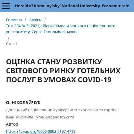
Herald of Khmelnytskyi National University. Economic sciences
Головна
/
Архіви
/
Том 294 № 3 (2021): Вісник Хмельницького національного
університету. Серія: Економічні науки
/
Статті
ОЦІНКА СТАНУ РОЗВИТКУ
СВІТОВОГО РИНКУ ГОТЕЛЬНИХ
ПОСЛУГ В УМОВАХ COVID-19
О. НІКОЛАЙЧУК
Донецький національний університет економіки та торгівлі
імені Михайла Туган-Барановського
Автор
https://orcid.org/0000-0002-7197-4713