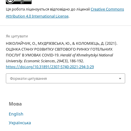
Ця робота ліцензується відповідно до ліцензії
Creative Commons
Attribution 4.0 International License
.
Як цитувати
НІКОЛАЙЧУК, О., МУДРІЄВСЬКА, Ю., & КОЛОМІЄЦЬ, Д. (2021).
ОЦІНКА СТАНУ РОЗВИТКУ СВІТОВОГО РИНКУ ГОТЕЛЬНИХ
ПОСЛУГ В УМОВАХ COVID-19.
Herald of Khmelnytskyi National
University. Economic Sciences
,
294
(3), 186-192.
https://doi.org/10.31891/2307-5740-2021-294-3-29
Формати цитування
Мова
English
Українська