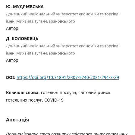
Ю. МУДРІЄВСЬКА
Донецький національний університет економіки та торгівлі
імені Михайла Туган-Барановського
Автор
Д. КОЛОМІЄЦЬ
Донецький національний університет економіки та торгівлі
імені Михайла Туган-Барановського
Автор
DOI:
https://doi.org/10.31891/2307-5740-2021-294-3-29
Ключові слова:
готельні послуги, світовий ринок
готельних послуг, COVID-19
Анотація
Проаналізовано стан розвитку світового ринку готельних