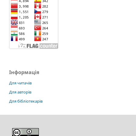
Інформація
Для читачів
Для авторів
Для бібліотекарів