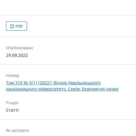
PDF
Опубліковано
29.09.2022
Номер
Том 310 № 5(1) (2022): Вісник Хмельницького
національного університету. Серія: Економічні науки
Розділ
Статті
Як цитувати