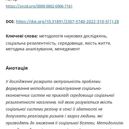
https://orcid.org/0000-0002-6906-7161
DOI:
https://doi.org/10.31891/2307-5740-2022-310-5(1)-28
Ключові слова:
методологія наукових досліджень,
соціальна резилентність, середовище, якість життя,
методика аналізування, менеджмент
Анотація
У дослідженні розкрито актуальність проблеми
формування методології аналізування соціально-
економічних систем на прикладі середовища соціальної
резилентності населення, під якою розуміється якість
соціальної системи регіону в сенсі її здатності не
допускати реалізацію ризиків і загроз людини, які
призводять до зниження її соціальної безпеки. Методологію