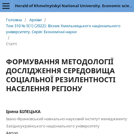
Herald of Khmelnytskyi National University. Economic sciences
Головна
/
Архіви
/
Том 310 № 5(1) (2022): Вісник Хмельницького національного
університету. Серія: Економічні науки
/
Статті
ФОРМУВАННЯ МЕТОДОЛОГІЇ
ДОСЛІДЖЕННЯ СЕРЕДОВИЩА
СОЦІАЛЬНОЇ РЕЗИЛЕНТНОСТІ
НАСЕЛЕННЯ РЕГІОНУ
Ірина БІЛЕЦЬКА
Івано-Франківський навчально-науковий інститут менеджменту
Західноукраїнського національного університету
Автор