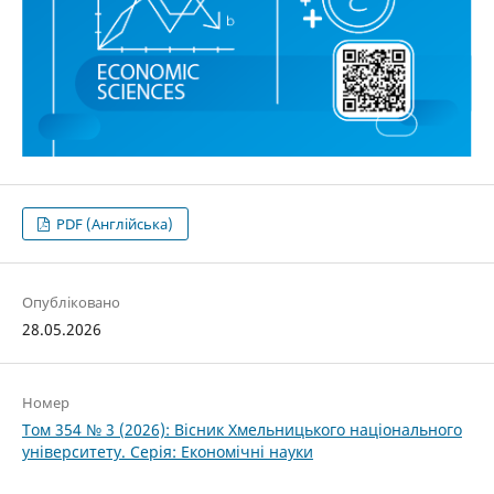
PDF (Англійська)
Опубліковано
28.05.2026
Номер
Том 354 № 3 (2026): Вісник Хмельницького національного
університету. Серія: Економічні науки