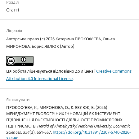
Розділ
Статті
Ліцензія
Авторське право (c) 2026 Катерина ПРОКОФ’ЄВА, Ольга
МИРОНОВА, Борис ЯЗЛЮК (Автор)
Ця робота ліцензується відповідно до ліцензії
Creative Commons
Attribution 4.0 International License
.
Як цитувати
ПРОКОФ’ЄВА, К., МИРОНОВА, О., & ЯЗЛЮК, Б. (2026).
МЕНЕДЖМЕНТ ЕКОЛОГІЧНИХ ІННОВАЦІЙ ЯК ІНСТРУМЕНТ
ПІДВИЩЕННЯ ЕФЕКТИВНОСТІ ДІЯЛЬНОСТІ ПРОМИСЛОВИХ
ПІДПРИЄМСТВ.
Herald of Khmelnytskyi National University. Economic
Sciences
,
354
(3), 651-657.
https://doi.org/10.31891/2307-5740-2026-
354-90