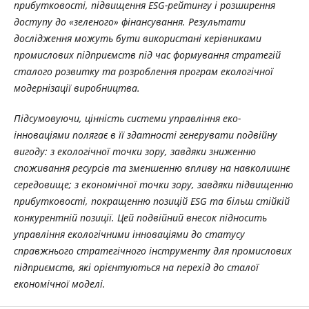
прибутковості, підвищення ESG-рейтингу і розширення
доступу до «зеленого» фінансування. Результати
дослідження можуть бути використані керівниками
промислових підприємств під час формування стратегій
сталого розвитку та розроблення програм екологічної
модернізації виробництва.
Підсумовуючи, цінність системи управління еко-
інноваціями полягає в її здатності генерувати подвійну
вигоду: з екологічної точки зору, завдяки зниженню
споживання ресурсів та зменшенню впливу на навколишнє
середовище; з економічної точки зору, завдяки підвищенню
прибутковості, покращенню позицій ESG та більш стійкій
конкурентній позиції. Цей подвійний внесок підносить
управління екологічними інноваціями до статусу
справжнього стратегічного інструменту для промислових
підприємств, які орієнтуються на перехід до сталої
економічної моделі.