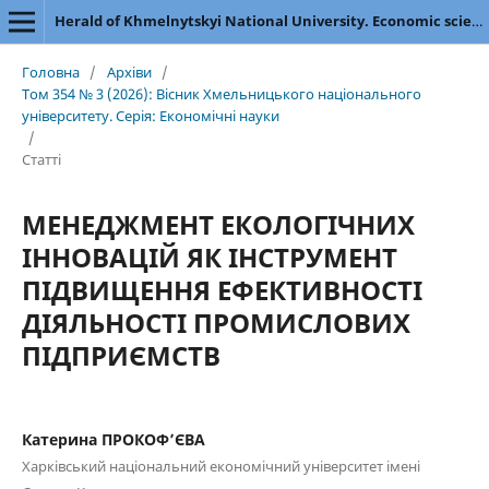
Herald of Khmelnytskyi National University. Economic sciences
Головна
/
Архіви
/
Том 354 № 3 (2026): Вісник Хмельницького національного
університету. Серія: Економічні науки
/
Статті
МЕНЕДЖМЕНТ ЕКОЛОГІЧНИХ
ІННОВАЦІЙ ЯК ІНСТРУМЕНТ
ПІДВИЩЕННЯ ЕФЕКТИВНОСТІ
ДІЯЛЬНОСТІ ПРОМИСЛОВИХ
ПІДПРИЄМСТВ
Катерина ПРОКОФ’ЄВА
Харківський національний економічний університет імені