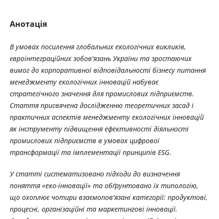
Анотація
В умовах посилення глобальних екологічних викликів,
євроінтеграційних зобов'язань України та зростаючих
вимог до корпоративної відповідальності бізнесу питання
менеджменту екологічних інновацій набуває
стратегічного значення для промислових підприємств.
Стаття присвячена дослідженню теоретичних засад і
практичних аспектів менеджменту екологічних інновацій
як інструменту підвищення ефективності діяльності
промислових підприємств в умовах цифрової
трансформації та імплементації принципів ESG.
У статті систематизовано підходи до визначення
поняття «еко-інновації» та обґрунтовано їх типологію,
що охоплює чотири взаємопов'язані категорії: продуктові,
процесні, організаційні та маркетингові інновації.