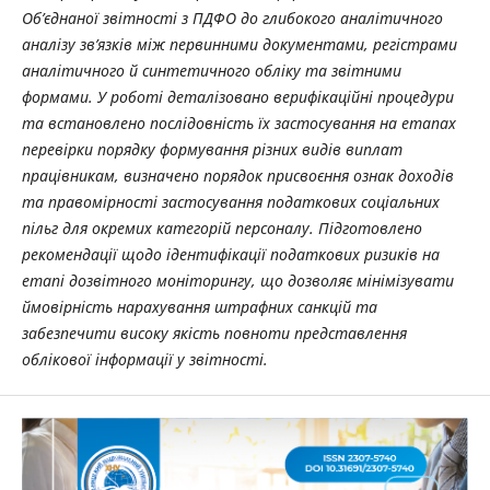
Об’єднаної звітності з ПДФО до глибокого аналітичного
аналізу зв’язків між первинними документами, регістрами
аналітичного й синтетичного обліку та звітними
формами. У роботі деталізовано верифікаційні процедури
та встановлено послідовність їх застосування на етапах
перевірки порядку формування різних видів виплат
працівникам, визначено порядок присвоєння ознак доходів
та правомірності застосування податкових соціальних
пільг для окремих категорій персоналу. Підготовлено
рекомендації щодо ідентифікації податкових ризиків на
етапі дозвітного моніторингу, що дозволяє мінімізувати
ймовірність нарахування штрафних санкцій та
забезпечити високу якість повноти представлення
облікової інформації у звітності.