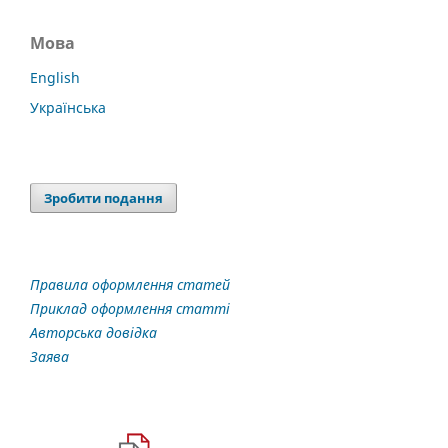
Мова
English
Українська
Зробити подання
Правила оформлення статей
Приклад оформлення статті
Авторська довідка
Заява