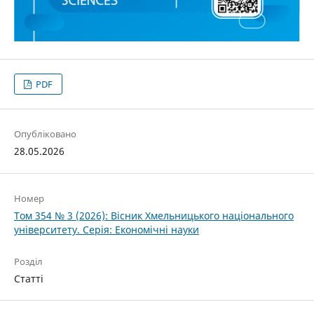
PDF
Опубліковано
28.05.2026
Номер
Том 354 № 3 (2026): Вісник Хмельницького національного
університету. Серія: Економічні науки
Розділ
Статті