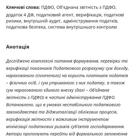
Ключові слова:
ПДФО, Об’єднана звітність з ПДФО,
додаток 4 ДФ, податковий агент, верифікація, податкові
ризики, внутрішній аудит, адміністрування податків,
податкова безпека, система внутрішнього контролю
Анотація
Досліджено комплексні питання формування, перевірки та
верифікації показників Податкового розрахунку сум доходу,
нарахованого (сплаченого) на користь платників податків
– фізичних осіб, і сум утриманого з них податку, а також
сум нарахованого єдиного внеску (далі – Об’єднана
звітність з ПДФО) в частині адміністрування ПДФО.
Встановлено, що в умовах нестабільного податкового
законодавства та діджиталізації облікових процесів,
верифікація звітності є важливим інструментом
мінімізації податкових ризиків суб’єктів господарювання.
Автори пропонують перейти від формального заповнення