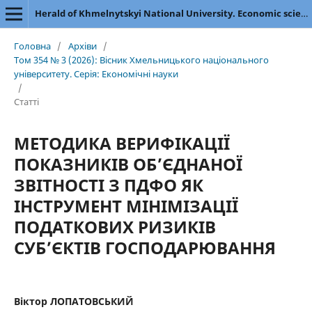
Herald of Khmelnytskyi National University. Economic sciences
Головна
/
Архіви
/
Том 354 № 3 (2026): Вісник Хмельницького національного
університету. Серія: Економічні науки
/
Статті
МЕТОДИКА ВЕРИФІКАЦІЇ
ПОКАЗНИКІВ ОБ’ЄДНАНОЇ
ЗВІТНОСТІ З ПДФО ЯК
ІНСТРУМЕНТ МІНІМІЗАЦІЇ
ПОДАТКОВИХ РИЗИКІВ
СУБ’ЄКТІВ ГОСПОДАРЮВАННЯ
Віктор ЛОПАТОВСЬКИЙ