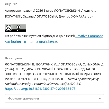
Ліцензія
Авторське право (c) 2026 Віктор ЛОПАТОВСЬКИЙ, Людмила
БОГАТЧИК, Оксана ЛОПАТОВСЬКА, Дмитро ХОМА (Автор)
Ця робота ліцензується відповідно до ліцензії
Creative Commons
Attribution 4.0 International License
.
Як цитувати
ЛОПАТОВСЬКИЙ, В., БОГАТЧИК, Л., ЛОПАТОВСЬКА, О., & ХОМА, Д.
(2026). МЕТОДИКА ВЕРИФІКАЦІЇ ПОКАЗНИКІВ ОБ’ЄДНАНОЇ
ЗВІТНОСТІ З ПДФО ЯК ІНСТРУМЕНТ МІНІМІЗАЦІЇ ПОДАТКОВИХ
РИЗИКІВ СУБ’ЄКТІВ ГОСПОДАРЮВАННЯ.
Herald of Khmelnytskyi
National University. Economic Sciences
,
354
(3), 522-532.
https://doi.org/10.31891/2307-5740-2026-354-73
Формати цитування