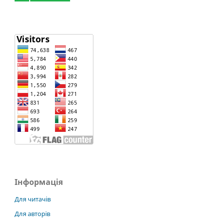
Інформація
Для читачів
Для авторів