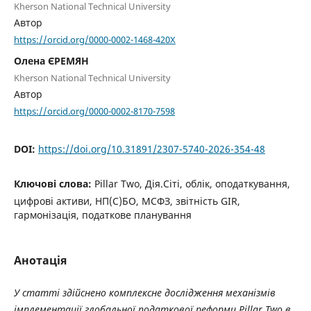
Kherson National Technical University
Автор
https://orcid.org/0000-0002-1468-420X
Олена ЄРЕМЯН
Kherson National Technical University
Автор
https://orcid.org/0000-0002-8170-7598
DOI:
https://doi.org/10.31891/2307-5740-2026-354-48
Ключові слова:
Pillar Two, Дія.Сіті, облік, оподаткування,
цифрові активи, НП(С)БО, МСФЗ, звітність GIR,
гармонізація, податкове планування
Анотація
У статті здійснено комплексне дослідження механізмів
імплементації глобальної податкової реформи Pillar Two в