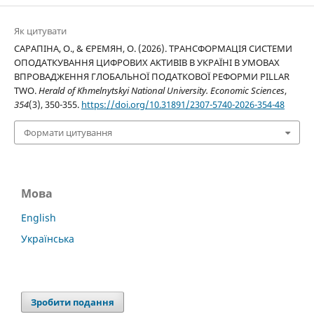
Як цитувати
САРАПІНА, О., & ЄРЕМЯН, О. (2026). ТРАНСФОРМАЦІЯ СИСТЕМИ
ОПОДАТКУВАННЯ ЦИФРОВИХ АКТИВІВ В УКРАЇНІ В УМОВАХ
ВПРОВАДЖЕННЯ ГЛОБАЛЬНОЇ ПОДАТКОВОЇ РЕФОРМИ PILLAR
TWO.
Herald of Khmelnytskyi National University. Economic Sciences
,
354
(3), 350-355.
https://doi.org/10.31891/2307-5740-2026-354-48
Формати цитування
Мова
English
Українська
Зробити подання