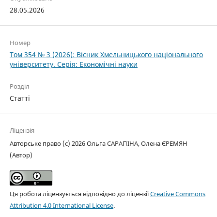
28.05.2026
Номер
Том 354 № 3 (2026): Вісник Хмельницького національного
університету. Серія: Економічні науки
Розділ
Статті
Ліцензія
Авторське право (c) 2026 Ольга САРАПІНА, Олена ЄРЕМЯН
(Автор)
Ця робота ліцензується відповідно до ліцензії
Creative Commons
Attribution 4.0 International License
.