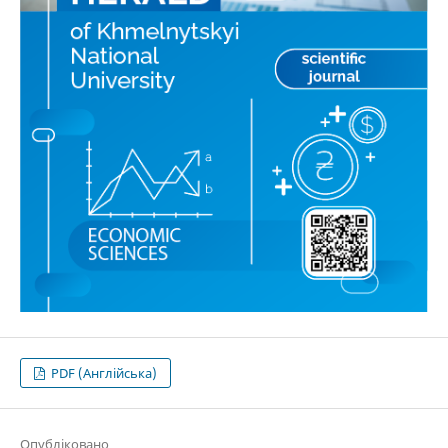
PDF (Англійська)
Опубліковано