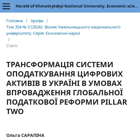
Herald of Khmelnytskyi National University. Economic sciences
Головна
/
Архіви
/
Том 354 № 3 (2026): Вісник Хмельницького національного
університету. Серія: Економічні науки
/
Статті
ТРАНСФОРМАЦІЯ СИСТЕМИ
ОПОДАТКУВАННЯ ЦИФРОВИХ
АКТИВІВ В УКРАЇНІ В УМОВАХ
ВПРОВАДЖЕННЯ ГЛОБАЛЬНОЇ
ПОДАТКОВОЇ РЕФОРМИ PILLAR
TWO
Ольга САРАПІНА