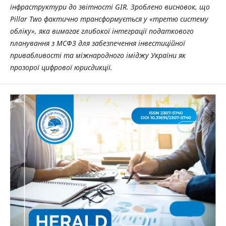
інфраструктури до звітності GIR. Зроблено висновок, що
Pillar Two фактично трансформується у «третю систему
обліку», яка вимагає глибокої інтеграції податкового
планування з МСФЗ для забезпечення інвестиційної
привабливості та міжнародного іміджу України як
прозорої цифрової юрисдикції.