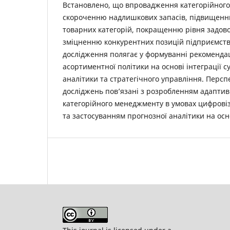
Встановлено, що впровадження категорійного
скороченню надлишкових запасів, підвищенн
товарних категорій, покращенню рівня задов
зміцненню конкурентних позицій підприємств
дослідження полягає у формуванні рекоменда
асортиментної політики на основі інтеграції с
аналітики та стратегічного управління. Перс
досліджень пов’язані з розробленням адапти
категорійного менеджменту в умовах цифровіз
та застосуванням прогнозної аналітики на осн