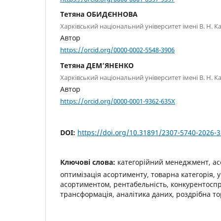
Тетяна ОБИДЄННОВА
Харківський національний університет імені В. Н. К
Автор
https://orcid.org/0000-0002-5548-3906
Тетяна ДЕМ’ЯНЕНКО
Харківський національний університет імені В. Н. К
Автор
https://orcid.org/0000-0001-9362-635X
DOI:
https://doi.org/10.31891/2307-5740-2026-
Ключові слова:
категорійний менеджмент, ас
оптимізація асортименту, товарна категорія, 
асортиментом, рентабельність, конкурентосп
трансформація, аналітика даних, роздрібна то