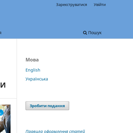
Зареєструватися
Увійти
я
Пошук
Мова
English
Українська
ТИ
Зробити подання
Правила оформлення статей