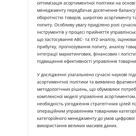
оптимізація асортиментної політики на основі
менеджменту передбачає досягнення балансу 
оборотністю товарів, широтою асортименту т
попиту. Особливу увагу приділено ролі сучас
інструментів у процесі прийняття управлінськ
що застосування ABC- та XYZ-аналізу, оціню
прибутку, прогнозування попиту, аналізу това
інтеграції маркетингових, фінансових і логіс
підвищення ефективності управління товарни
У дослідженні узагальнено сучасні наукові під
асортиментної політики та виявлено фрагмен
методологічних рішень, що обумовлює потреб
комплексної моделі управління асортиментом
необхідність узгодження стратегічних цілей п
операційним управлінням товарними категорія
категорійного менеджменту до умов цифрової 
використання великих масивів даних.