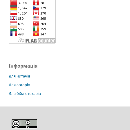
Інформація
Для читачів
Для авторів
Для бібліотекарів