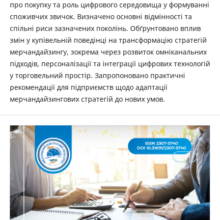
про покупку та роль цифрового середовища у формуванні
споживчих звичок. Визначено основні відмінності та
спільні риси зазначених поколінь. Обґрунтовано вплив
змін у купівельній поведінці на трансформацію стратегій
мерчандайзингу, зокрема через розвиток омніканальних
підходів, персоналізації та інтеграції цифрових технологій
у торговельний простір. Запропоновано практичні
рекомендації для підприємств щодо адаптації
мерчандайзингових стратегій до нових умов.