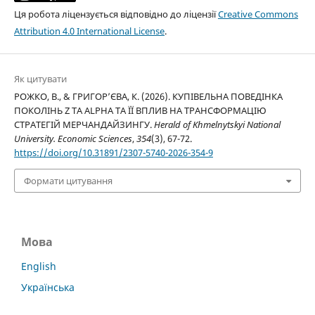
Ця робота ліцензується відповідно до ліцензії
Creative Commons
Attribution 4.0 International License
.
Як цитувати
РОЖКО, В., & ГРИГОРʼЄВА, К. (2026). КУПІВЕЛЬНА ПОВЕДІНКА
ПОКОЛІНЬ Z ТА ALPHA ТА ЇЇ ВПЛИВ НА ТРАНСФОРМАЦІЮ
СТРАТЕГІЙ МЕРЧАНДАЙЗИНГУ.
Herald of Khmelnytskyi National
University. Economic Sciences
,
354
(3), 67-72.
https://doi.org/10.31891/2307-5740-2026-354-9
Формати цитування
Мова
English
Українська