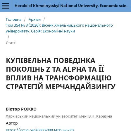
Herald of Khmelnytskyi National University. Economic sciences
Головна
/
Архіви
/
Том 354 № 3 (2026): Вісник Хмельницького національного
університету. Серія: Економічні науки
/
Статті
КУПІВЕЛЬНА ПОВЕДІНКА
ПОКОЛІНЬ Z ТА ALPHA ТА ЇЇ
ВПЛИВ НА ТРАНСФОРМАЦІЮ
СТРАТЕГІЙ МЕРЧАНДАЙЗИНГУ
Віктор РОЖКО
Харківський національний університет імені В.Н. Каразіна
Автор
https://orcid.org/0000-0003-0153-6280