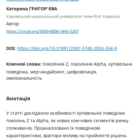
Катерина ГРИГОРʼЄВА
Харківський національний університет імені В.Н. Каразіна
Автор
https://orcid.org/0009-0006-3445-5267
DOI:
https://doi.org/10.31891/2307-5740-2026-354-9
Ключові слова:
покоління Z, покоління Alpha, купівельна
поведінка, мерчандайзинг, цифровізація,
омніканальність
Анотація
У статті досліджено особливості купівельної поведінки
поколінь Z та Alpha, як нових ключових сегментів ринку
споживачів. Проаналізовано їх поведінкові
характеристики, фактори впливу на прийняття рішень