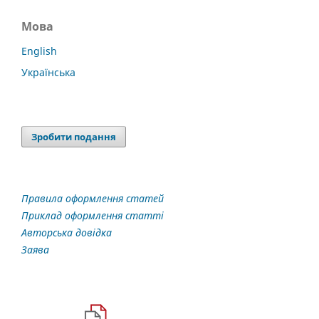
Мова
English
Українська
Зробити подання
Правила оформлення статей
Приклад оформлення статті
Авторська довідка
Заява