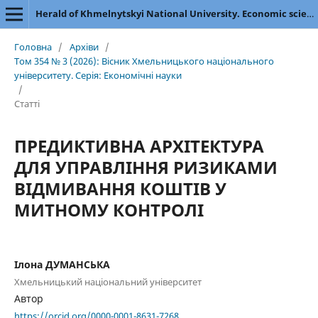
Herald of Khmelnytskyi National University. Economic sciences
Головна
/
Архіви
/
Том 354 № 3 (2026): Вісник Хмельницького національного
університету. Серія: Економічні науки
/
Статті
ПРЕДИКТИВНА АРХІТЕКТУРА
ДЛЯ УПРАВЛІННЯ РИЗИКАМИ
ВІДМИВАННЯ КОШТІВ У
МИТНОМУ КОНТРОЛІ
Ілона ДУМАНСЬКА
Хмельницький національний університет
Автор
https://orcid.org/0000-0001-8631-7268