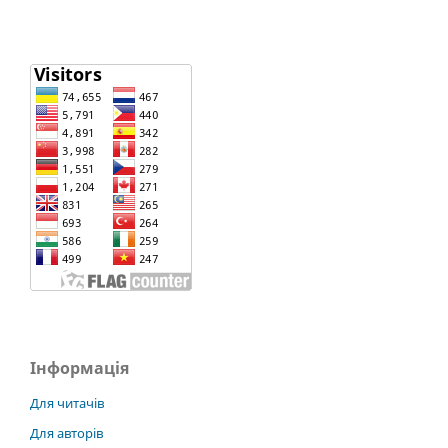
Інформація
Для читачів
Для авторів