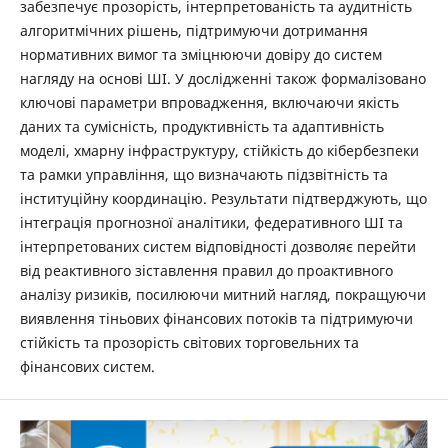
забезпечує прозорість, інтерпретованість та аудитність
алгоритмічних рішень, підтримуючи дотримання
нормативних вимог та зміцнюючи довіру до систем
нагляду на основі ШІ. У дослідженні також формалізовано
ключові параметри впровадження, включаючи якість
даних та сумісність, продуктивність та адаптивність
моделі, хмарну інфраструктуру, стійкість до кібербезпеки
та рамки управління, що визначають підзвітність та
інституційну координацію. Результати підтверджують, що
інтеграція прогнозної аналітики, федеративного ШІ та
інтерпретованих систем відповідності дозволяє перейти
від реактивного зіставлення правил до проактивного
аналізу ризиків, посилюючи митний нагляд, покращуючи
виявлення тіньових фінансових потоків та підтримуючи
стійкість та прозорість світових торговельних та
фінансових систем.