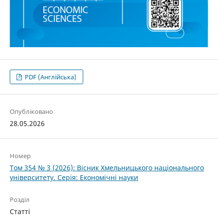
PDF (Англійська)
Опубліковано
28.05.2026
Номер
Том 354 № 3 (2026): Вісник Хмельницького національного
університету. Серія: Економічні науки
Розділ
Статті