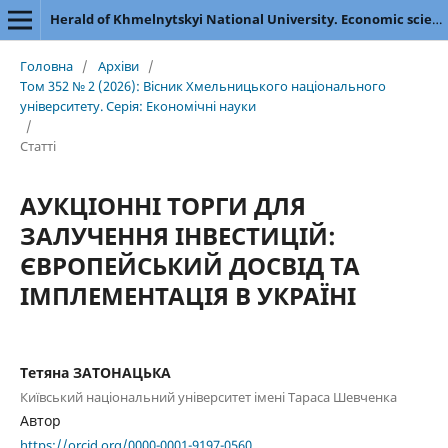
Herald of Khmelnytskyi National University. Economic sciences
Головна
/
Архіви
/
Том 352 № 2 (2026): Вісник Хмельницького національного
університету. Серія: Економічні науки
/
Статті
АУКЦІОННІ ТОРГИ ДЛЯ
ЗАЛУЧЕННЯ ІНВЕСТИЦІЙ:
ЄВРОПЕЙСЬКИЙ ДОСВІД ТА
ІМПЛЕМЕНТАЦІЯ В УКРАЇНІ
Тетяна ЗАТОНАЦЬКА
Київський національний університет імені Тараса Шевченка
Автор
https://orcid.org/0000-0001-9197-0560