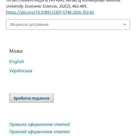
ТА ІМПЛЕМЕНТАЦІЯ В УКРАЇНІ.
Herald of Khmelnytskyi National
University. Economic Sciences
,
352
(2), 462-469.
https://doi.org/10.31891/2307-5740-2026-352-62
Формати цитування
Мова
English
Українська
Зробити подання
Правила оформлення статей
Приклад оформлення статті