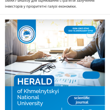
SMART-аналізу для оцінювання стратегій залучення
інвесторів у пріоритетні галузі економіки.