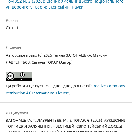
Том 352 № 2 (2026): Вісник Хмельницького національного
університету. Серія: Економічні науки
Розділ
Статті
Ліцензія
Авторське право (c) 2026 Тетяна ЗАТОНАЦЬКА, Максим
ЛАВРЕНТЬЄВ, Євгенія ТОКАР (Автор)
Ця робота ліцензується відповідно до ліцензії
Creative Commons
Attribution 4.0 International License
.
Як цитувати
ЗАТОНАЦЬКА, Т., ЛАВРЕНТЬЄВ, М., & ТОКАР, Є. (2026). АУКЦІОННІ
ТОРГИ ДЛЯ ЗАЛУЧЕННЯ ІНВЕСТИЦІЙ: ЄВРОПЕЙСЬКИЙ ДОСВІД