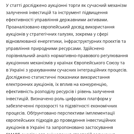
У статті досліджено аукціонні торги як сучасний механізм
залучення інвестицій та інструмент підвищення
ефективності управління державними активами.
Проаналізовано європейський досвід використання
аукціонів у стратегічних галузях, зокрема у сфері
відновлюваної енергетики, інфраструктурних проєктів та
управління природними ресурсами. Здійснено
порівняльний аналіз нормативно-правового регулювання
аукціонних механізмів у країнах Європейського Союзу та
в Україні з урахуванням сучасних інтеграційних процесів.
Досліджено статистичні показники використання
електронних аукціонів, їх вплив на конкуренцію,
ефективність розподілу ресурсів і рівень залучення
інвестицій. Визначено роль цифрових платформ у
забезпеченні прозорості та підзвітності економічних
процесів. Обґрунтовано перспективи імплементації
європейських підходів до проведення інвестиційних
аукціонів в Україні та запропоновано застосування