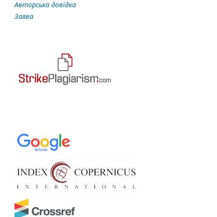
Авторська довідка
Заява