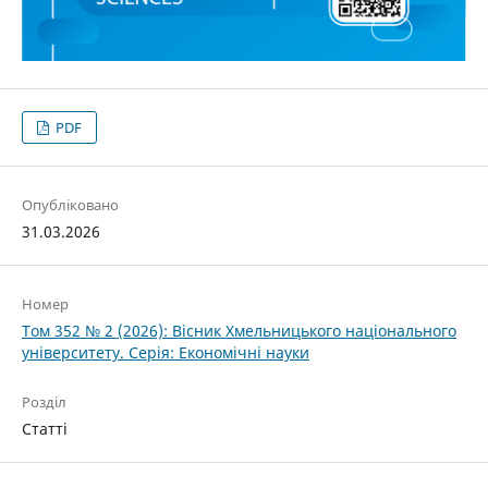
PDF
Опубліковано
31.03.2026
Номер
Том 352 № 2 (2026): Вісник Хмельницького національного
університету. Серія: Економічні науки
Розділ
Статті