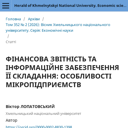
Herald of Khmelnytskyi National University. Economic sciences
Головна
/
Архіви
/
Том 352 № 2 (2026): Вісник Хмельницького національного
університету. Серія: Економічні науки
/
Статті
ФІНАНСОВА ЗВІТНІСТЬ ТА
ІНФОРМАЦІЙНЕ ЗАБЕЗПЕЧЕННЯ
ЇЇ СКЛАДАННЯ: ОСОБЛИВОСТІ
МІКРОПІДПРИЄМСТВ
Віктор ЛОПАТОВСЬКИЙ
Хмельницький національний університет
Автор
https://orcid.org/0000-0002-8830-1398