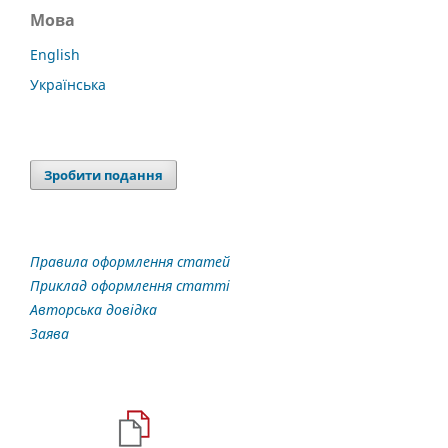
Мова
English
Українська
Зробити подання
Правила оформлення статей
Приклад оформлення статті
Авторська довідка
Заява