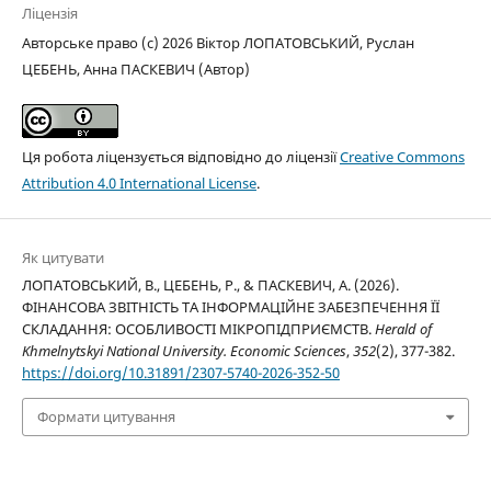
Ліцензія
Авторське право (c) 2026 Віктор ЛОПАТОВСЬКИЙ, Руслан
ЦЕБЕНЬ, Анна ПАСКЕВИЧ (Автор)
Ця робота ліцензується відповідно до ліцензії
Creative Commons
Attribution 4.0 International License
.
Як цитувати
ЛОПАТОВСЬКИЙ, В., ЦЕБЕНЬ, Р., & ПАСКЕВИЧ, А. (2026).
ФІНАНСОВА ЗВІТНІСТЬ ТА ІНФОРМАЦІЙНЕ ЗАБЕЗПЕЧЕННЯ ЇЇ
СКЛАДАННЯ: ОСОБЛИВОСТІ МІКРОПІДПРИЄМСТВ.
Herald of
Khmelnytskyi National University. Economic Sciences
,
352
(2), 377-382.
https://doi.org/10.31891/2307-5740-2026-352-50
Формати цитування