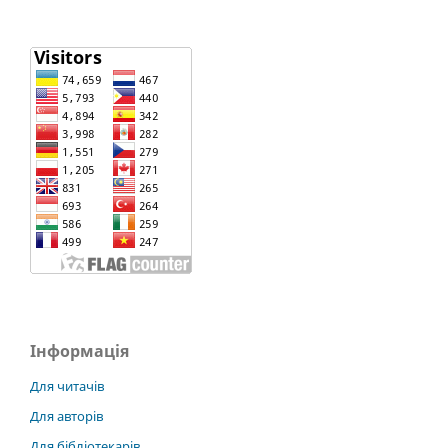
Інформація
Для читачів
Для авторів
Для бібліотекарів