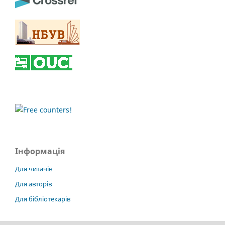
Інформація
Для читачів
Для авторів
Для бібліотекарів