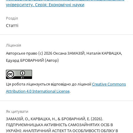
університету. Серія: Економічні науки
Розділ
Статті
Ліцензія
Авторське право (c) 2026 Оксана ЗАМАЗІЙ, Наталія КАРВАЦКА,
Едуард БРОВАРНИЙ (Автор)
Ця робота ліцензується відповідно до ліцензії
Creative Commons
Attribution 4.0 International License
.
Як цитувати
ЗАМАЗІЙ, О., КАРВАЦКА, Н., & БРОВАРНИЙ, Е. (2026).
ПІДПРИЄМНИЦЬКА АКТИВНІСТЬ САМОЗАЙНЯТИХ ОСІБ В
УКРАЇНІ: АНАЛІТИЧНИЙ АСПЕКТ ТА ОСОБЛИВОСТІ ОБЛІКУ В