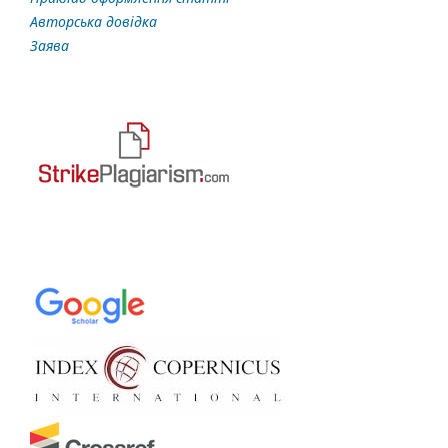
Авторська довідка
Заява