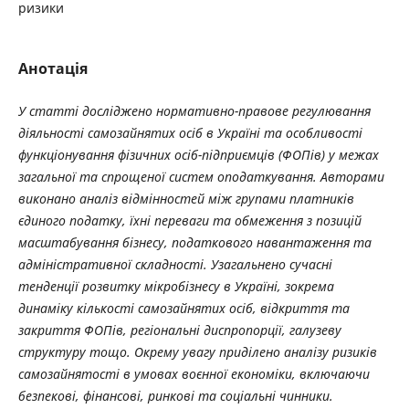
ризики
Анотація
У статті досліджено нормативно-правове регулювання
діяльності самозайнятих осіб в Україні та особливості
функціонування фізичних осіб-підприємців (ФОПів) у межах
загальної та спрощеної систем оподаткування. Авторами
виконано аналіз відмінностей між групами платників
єдиного податку, їхні переваги та обмеження з позицій
масштабування бізнесу, податкового навантаження та
адміністративної складності. Узагальнено сучасні
тенденції розвитку мікробізнесу в Україні, зокрема
динаміку кількості самозайнятих осіб, відкриття та
закриття ФОПів, регіональні диспропорції, галузеву
структуру тощо. Окрему увагу приділено аналізу ризиків
самозайнятості в умовах воєнної економіки, включаючи
безпекові, фінансові, ринкові та соціальні чинники.