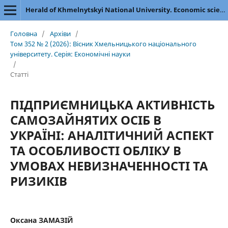
Herald of Khmelnytskyi National University. Economic sciences
Головна
/
Архіви
/
Том 352 № 2 (2026): Вісник Хмельницького національного
університету. Серія: Економічні науки
/
Статті
ПІДПРИЄМНИЦЬКА АКТИВНІСТЬ
САМОЗАЙНЯТИХ ОСІБ В
УКРАЇНІ: АНАЛІТИЧНИЙ АСПЕКТ
ТА ОСОБЛИВОСТІ ОБЛІКУ В
УМОВАХ НЕВИЗНАЧЕННОСТІ ТА
РИЗИКІВ
Оксана ЗАМАЗІЙ