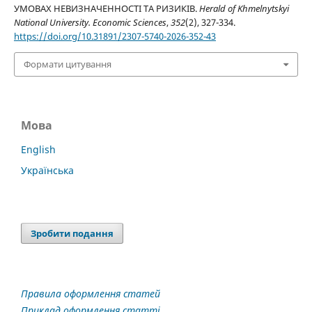
УМОВАХ НЕВИЗНАЧЕННОСТІ ТА РИЗИКІВ.
Herald of Khmelnytskyi
National University. Economic Sciences
,
352
(2), 327-334.
https://doi.org/10.31891/2307-5740-2026-352-43
Формати цитування
Мова
English
Українська
Зробити подання
Правила оформлення статей
Приклад оформлення статті