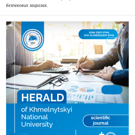
безпекових загрозах.