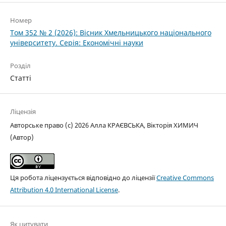
Номер
Том 352 № 2 (2026): Вісник Хмельницького національного
університету. Серія: Економічні науки
Розділ
Статті
Ліцензія
Авторське право (c) 2026 Алла КРАЄВСЬКА, Вікторія ХИМИЧ
(Автор)
Ця робота ліцензується відповідно до ліцензії
Creative Commons
Attribution 4.0 International License
.
Як цитувати