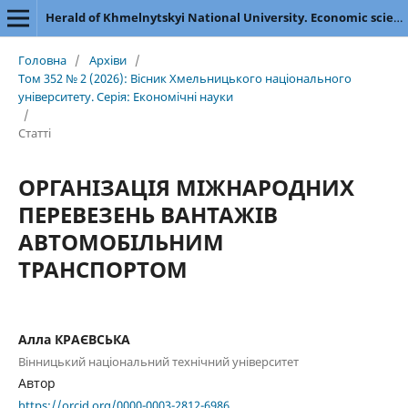
Herald of Khmelnytskyi National University. Economic sciences
Головна
/
Архіви
/
Том 352 № 2 (2026): Вісник Хмельницького національного
університету. Серія: Економічні науки
/
Статті
ОРГАНІЗАЦІЯ МІЖНАРОДНИХ
ПЕРЕВЕЗЕНЬ ВАНТАЖІВ
АВТОМОБІЛЬНИМ
ТРАНСПОРТОМ
Алла КРАЄВСЬКА
Вінницький національний технічний університет
Автор
https://orcid.org/0000-0003-2812-6986