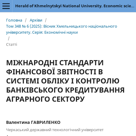
Herald of Khmelnytskyi National University. Economic sciences
Головна
/
Архіви
/
Том 348 № 6 (2025): Вісник Хмельницького національного
університету. Серія: Економічні науки
/
Статті
МІЖНАРОДНІ СТАНДАРТИ
ФІНАНСОВОЇ ЗВІТНОСТІ В
СИСТЕМІ ОБЛІКУ І КОНТРОЛЮ
БАНКІВСЬКОГО КРЕДИТУВАННЯ
АГРАРНОГО СЕКТОРУ
Валентина ГАВРИЛЕНКО
Черкаський державний технологічний університет