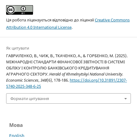
Ця робота ліцензується відповідно до ліцензії
Creative Commons
Attribution 4.0 International License
.
Як цитувати
ГАВРИЛЕНКО, В., ЧИЖ, В., ТКАЧЕНКО, А., & ГОРБЕНКО, М. (2025).
МІЖНАРОДНІ СТАНДАРТИ ФІНАНСОВОЇ ЗВІТНОСТІ В СИСТЕМІ
ОБЛІКУ І КОНТРОЛЮ БАНКІВСЬКОГО КРЕДИТУВАННЯ
АГРАРНОГО СЕКТОРУ.
Herald of Khmelnytskyi National University.
Economic Sciences
,
348
(6), 178-186.
https://doi.org/10.31891/2307-
5740-2025-348-6-25
Формати цитування
Мова
English