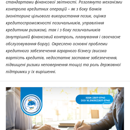
стандартами фінансової звітності. Розглянуто механізми
контролю кредитних операцій – як з боку банків
(моніторинг цільового використання позик, оцінка
кредитоспроможності позичальників, управління
кредитним ризиком), так і з боку позичальників
(внутрішній фінансовий контроль, планування і своєчасне
обслуговування боргу). Окреслено основні проблеми
кредитного забезпечення аграрного бізнесу (висока
вартість кредитів, недостатнє заставне забезпечення,
підвищені ризики неповернення тощо) та роль державної
підтримки у їх вирішенні.