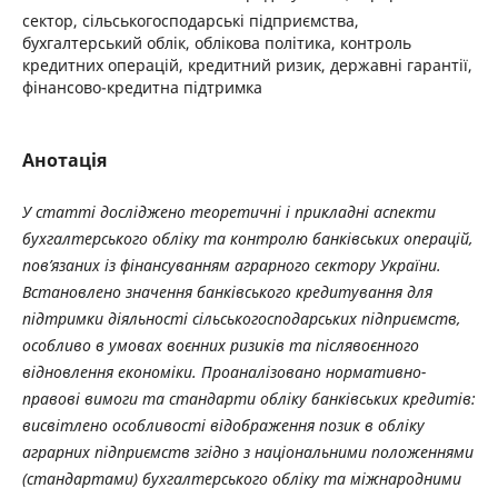
сектор, сільськогосподарські підприємства,
бухгалтерський облік, облікова політика, контроль
кредитних операцій, кредитний ризик, державні гарантії,
фінансово-кредитна підтримка
Анотація
У статті досліджено теоретичні і прикладні аспекти
бухгалтерського обліку та контролю банківських операцій,
пов’язаних із фінансуванням аграрного сектору України.
Встановлено значення банківського кредитування для
підтримки діяльності сільськогосподарських підприємств,
особливо в умовах воєнних ризиків та післявоєнного
відновлення економіки. Проаналізовано нормативно-
правові вимоги та стандарти обліку банківських кредитів:
висвітлено особливості відображення позик в обліку
аграрних підприємств згідно з національними положеннями
(стандартами) бухгалтерського обліку та міжнародними