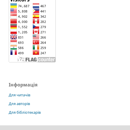
Інформація
Для читачів
Для авторів
Для бібліотекарів