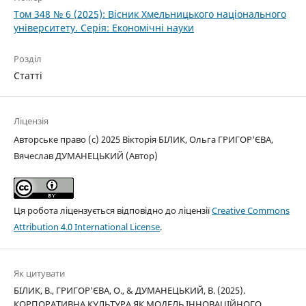
Том 348 № 6 (2025): Вісник Хмельницького національного
університету. Серія: Економічні науки
Розділ
Статті
Ліцензія
Авторське право (c) 2025 Вікторія БІЛИК, Ольга ГРИГОР'ЄВА,
Вячеслав ДУМАНЕЦЬКИЙ (Автор)
Ця робота ліцензується відповідно до ліцензії
Creative Commons
Attribution 4.0 International License
.
Як цитувати
БІЛИК, В., ГРИГОР'ЄВА, О., & ДУМАНЕЦЬКИЙ, В. (2025).
КОРПОРАТИВНА КУЛЬТУРА ЯК МОДЕЛЬ ІННОВАЦІЙНОГО