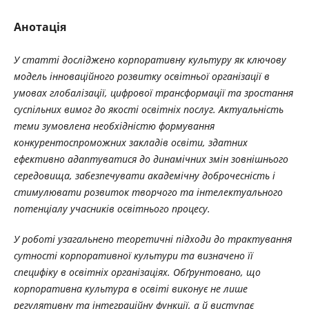
Анотація
У статті досліджено корпоративну культуру як ключову
модель інноваційного розвитку освітньої організації в
умовах глобалізації, цифрової трансформації та зростання
суспільних вимог до якості освітніх послуг. Актуальність
теми зумовлена необхідністю формування
конкурентоспроможних закладів освіти, здатних
ефективно адаптуватися до динамічних змін зовнішнього
середовища, забезпечувати академічну доброчесність і
стимулювати розвиток творчого та інтелектуального
потенціалу учасників освітнього процесу.
У роботі узагальнено теоретичні підходи до трактування
сутності корпоративної культури та визначено її
специфіку в освітніх організаціях. Обґрунтовано, що
корпоративна культура в освіті виконує не лише
регулятивну та інтеграційну функції, а й виступає