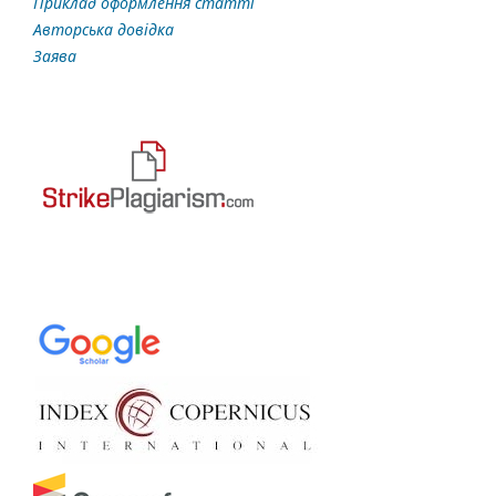
Приклад оформлення статті
Авторська довідка
Заява