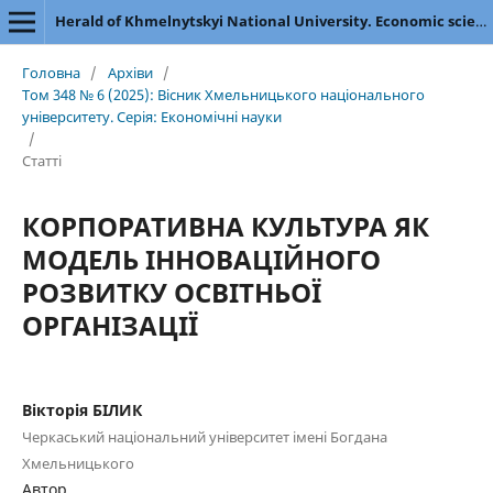
Herald of Khmelnytskyi National University. Economic sciences
Головна
/
Архіви
/
Том 348 № 6 (2025): Вісник Хмельницького національного
університету. Серія: Економічні науки
/
Статті
КОРПОРАТИВНА КУЛЬТУРА ЯК
МОДЕЛЬ ІННОВАЦІЙНОГО
РОЗВИТКУ ОСВІТНЬОЇ
ОРГАНІЗАЦІЇ
Вікторія БІЛИК
Черкаський національний університет імені Богдана
Хмельницького
Автор