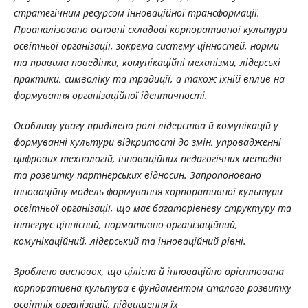
стратегічним ресурсом інноваційної трансформації.
Проаналізовано основні складові корпоративної культури
освітньої організації, зокрема систему цінностей, норми
та правила поведінки, комунікаційні механізми, лідерські
практики, символіку та традиції, а також їхній вплив на
формування організаційної ідентичності.
Особливу увагу приділено ролі лідерства й комунікацій у
формуванні культури відкритості до змін, упровадженні
цифрових технологій, інноваційних педагогічних методів
та розвитку партнерських відносин. Запропоновано
інноваційну модель формування корпоративної культури
освітньої організації, що має багаторівневу структуру та
інтегрує ціннісний, нормативно-організаційний,
комунікаційний, лідерський та інноваційний рівні.
Зроблено висновок, що цілісна й інноваційно орієнтована
корпоративна культура є фундаментом сталого розвитку
освітніх організацій, підвищення їх