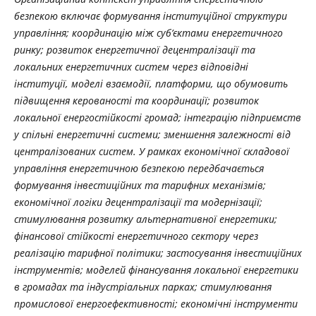
безпекою включає формування інституційної структури
управління; координацію між суб’єктами енергетичного
ринку; розвиток енергетичної децентралізації та
локальних енергетичних систем через відповідні
інституції, моделі взаємодії, платформи, що обумовить
підвищення керованості та координації; розвиток
локальної енергостійкості громад; інтеграцію підприємств
у спільні енергетичні системи; зменшення залежності від
централізованих систем. У рамках економічної складової
управління енергетичною безпекою передбачається
формування інвестиційних та тарифних механізмів;
економічної логіки децентралізації та модернізації;
стимулювання розвитку альтернативної енергетики;
фінансової стійкості енергетичного сектору через
реалізацію тарифної політики; застосування інвестиційних
інструментів; моделей фінансування локальної енергетики
в громадах та індустріальних парках; стимулювання
промислової енергоефективності; економічні інструменти