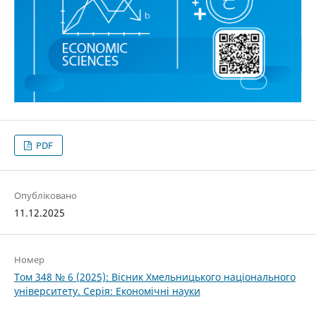
PDF
Опубліковано
11.12.2025
Номер
Том 348 № 6 (2025): Вісник Хмельницького національного
університету. Серія: Економічні науки