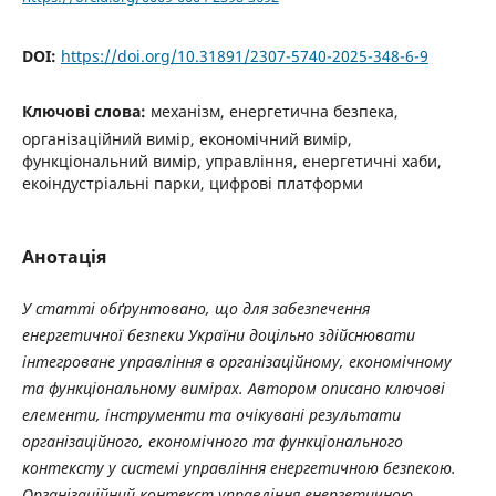
DOI:
https://doi.org/10.31891/2307-5740-2025-348-6-9
Ключові слова:
механізм, енергетична безпека,
організаційний вимір, економічний вимір,
функціональний вимір, управління, енергетичні хаби,
екоіндустріальні парки, цифрові платформи
Анотація
У статті обґрунтовано, що для забезпечення
енергетичної безпеки України доцільно здійснювати
інтегроване управління в організаційному, економічному
та функціональному вимірах. Автором описано ключові
елементи, інструменти та очікувані результати
організаційного, економічного та функціонального
контексту у системі управління енергетичною безпекою.
Організаційний контекст управління енергетичною