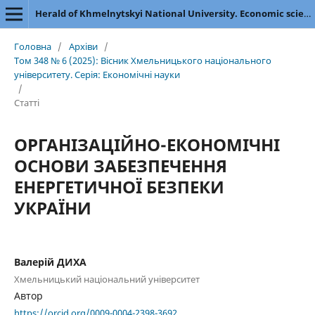
Herald of Khmelnytskyi National University. Economic sciences
Головна
/
Архіви
/
Том 348 № 6 (2025): Вісник Хмельницького національного
університету. Серія: Економічні науки
/
Статті
ОРГАНІЗАЦІЙНО-ЕКОНОМІЧНІ
ОСНОВИ ЗАБЕЗПЕЧЕННЯ
ЕНЕРГЕТИЧНОЇ БЕЗПЕКИ
УКРАЇНИ
Валерій ДИХА
Хмельницький національний університет
Автор
https://orcid.org/0009-0004-2398-3692