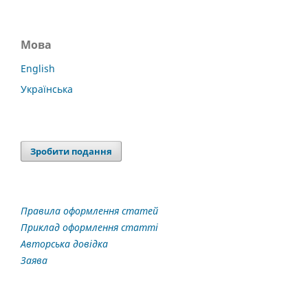
Мова
English
Українська
Зробити подання
Правила оформлення статей
Приклад оформлення статті
Авторська довідка
Заява