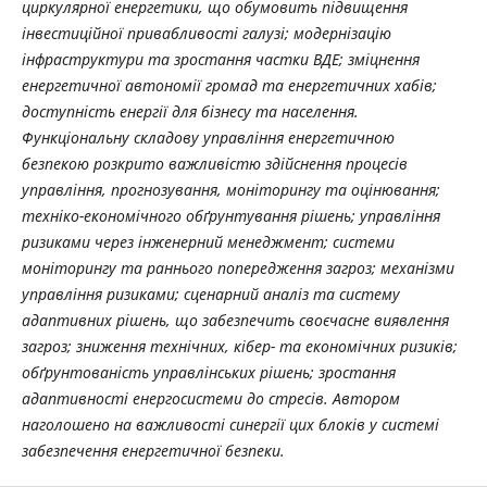
циркулярної енергетики, що обумовить підвищення
інвестиційної привабливості галузі; модернізацію
інфраструктури та зростання частки ВДЕ; зміцнення
енергетичної автономії громад та енергетичних хабів;
доступність енергії для бізнесу та населення.
Функціональну складову управління енергетичною
безпекою розкрито важливістю здійснення процесів
управління, прогнозування, моніторингу та оцінювання;
техніко-економічного обґрунтування рішень; управління
ризиками через інженерний менеджмент; системи
моніторингу та раннього попередження загроз; механізми
управління ризиками; сценарний аналіз та систему
адаптивних рішень, що забезпечить своєчасне виявлення
загроз; зниження технічних, кібер- та економічних ризиків;
обґрунтованість управлінських рішень; зростання
адаптивності енергосистеми до стресів. Автором
наголошено на важливості синергії цих блоків у системі
забезпечення енергетичної безпеки.