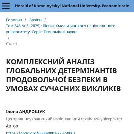
Herald of Khmelnytskyi National University. Economic sciences
Головна
/
Архіви
/
Том 346 № 5 (2025): Вісник Хмельницького національного
університету. Серія: Економічні науки
/
Статті
КОМПЛЕКСНИЙ АНАЛІЗ
ГЛОБАЛЬНИХ ДЕТЕРМІНАНТІВ
ПРОДОВОЛЬЧОЇ БЕЗПЕКИ В
УМОВАХ СУЧАСНИХ ВИКЛИКІВ
Ілона АНДРОЩУК
Центральноукраїнський національний технічний університет
Автор
https://orcid.org/0000-0002-2232-8061