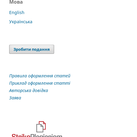
Мова
English
Українська
Зробити подання
Правила оформлення статей
Приклад оформлення статті
Авторська довідка
Заява