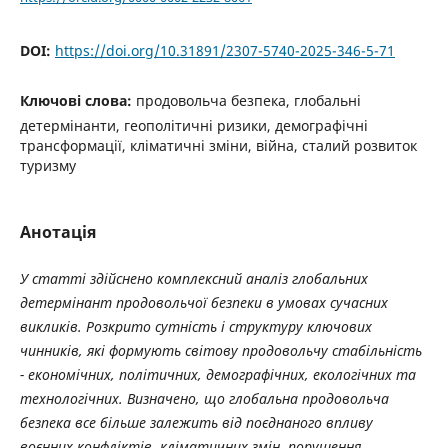
DOI:
https://doi.org/10.31891/2307-5740-2025-346-5-71
Ключові слова:
продовольча безпека, глобальні
детермінанти, геополітичні ризики, демографічні
трансформації, кліматичні зміни, війна, сталий розвиток
туризму
Анотація
У статті здійснено комплексний аналіз глобальних
детермінант продовольчої безпеки в умовах сучасних
викликів. Розкрито сутність і структуру ключових
чинників, які формують світову продовольчу стабільність
- економічних, політичних, демографічних, екологічних та
технологічних. Визначено, що глобальна продовольча
безпека все більше залежить від поєднаного впливу
воєнних конфліктів, кліматичних змін, порушення