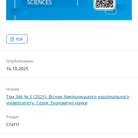
PDF
Опубліковано
16.10.2025
Номер
Том 346 № 5 (2025): Вісник Хмельницького національного
університету. Серія: Економічні науки
Розділ
Статті