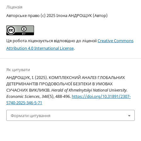
Ліцензія
Авторське право (c) 2025 Ілона АНДРОЩУК (Автор)
Ця робота ліцензується відповідно до ліцензії
Creative Commons
Attribution 4.0 International License
.
Як цитувати
АНДРОЩУК, І. (2025). КОМПЛЕКСНИЙ АНАЛІЗ ГЛОБАЛЬНИХ
ДЕТЕРМІНАНТІВ ПРОДОВОЛЬЧОЇ БЕЗПЕКИ В УМОВАХ
СУЧАСНИХ ВИКЛИКІВ.
Herald of Khmelnytskyi National University.
Economic Sciences
,
346
(5), 488-496.
https://doi.org/10.31891/2307-
5740-2025-346-5-71
Формати цитування