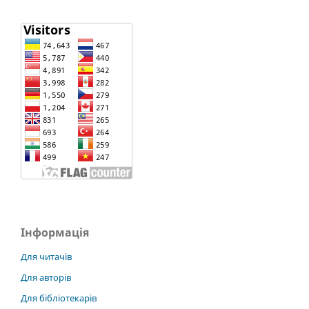
Інформація
Для читачів
Для авторів
Для бібліотекарів