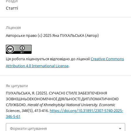
Розділ
Статті
Ліцензія
Авторське право (c) 2025 Яна ПУХАЛЬСЬКА (Автор)
Ця робота ліцензується відповідно до ліцензії
Creative Commons
Attribution 4.0 International License
.
Як цитувати
ПУХАЛЬСЬКА, Я. (2025). СУЧАСНІ СТИЛІ ЗАБЕЗПЕЧЕННЯ
ЗОВНІШНЬОЕКОНОМІЧНОЇ ДІЯЛЬНОСТІ ДИПЛОМАТИЧНОЮ
СЛУЖБОЮ.
Herald of Khmelnytskyi National University. Economic
Sciences
,
346
(5), 413-416.
https://doi.org/10.31891/2307-5740-2025-
346-5-61
Формати цитування