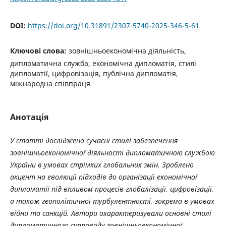
DOI:
https://doi.org/10.31891/2307-5740-2025-346-5-61
Ключові слова:
зовнішньоекономічна діяльність,
дипломатична служба, економічна дипломатія, стилі
дипломатії, цифровізація, публічна дипломатія,
міжнародна співпраця
Анотація
У статті досліджено сучасні стилі забезпечення
зовнішньоекономічної діяльності дипломатичною службою
України в умовах стрімких глобальних змін. Зроблено
акцент на еволюції підходів до організації економічної
дипломатії під впливом процесів глобалізації, цифровізації,
а також геополітичної турбулентності, зокрема в умовах
війни та санкцій. Автори охарактеризували основні стилі
дипломатичного супроводу зовнішньоекономічної