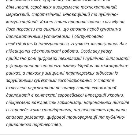
діяльності, серед яких виокремлено технократичний,
мережевий, стратегічний, інноваційний та публічно-
комунікаційний. Кожен стиль проаналізовано з огляду на
його переваги та виклики, що стоять перед сучасними
дипломатичними установами, і обґрунтовано
необхідність їх інтегрованого, гнучкого застосування для
підвищення ефективності роботи. Особливу увагу
приділено ролі цифрових технологій і публічної дипломатії
у формуванні позитивного іміджу України на міжнародних
ринках, а також у зміцненні партнерських відносин із
зарубіжними суб’єктами господарювання. У статті
окреслено перспективи розвитку стилів економічної
дипломатії в контексті європейської інтеграції України,
підкреслено важливість гармонізації національних підходів
із європейськими стандартами, що включають принципи
сталого розвитку, цифрової трансформації та публічно-
приватного партнерства.