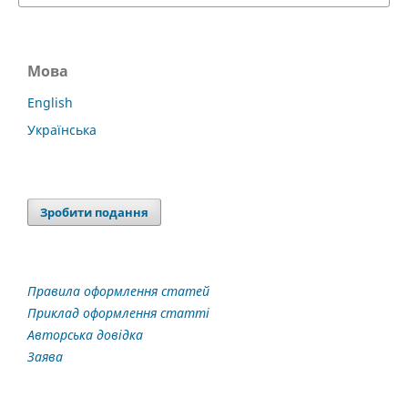
Мова
English
Українська
Зробити подання
Правила оформлення статей
Приклад оформлення статті
Авторська довідка
Заява