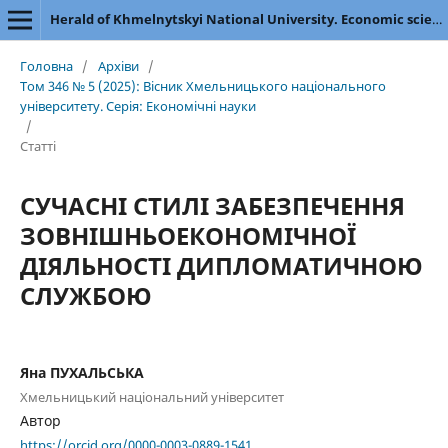
Herald of Khmelnytskyi National University. Economic sciences
Головна
/
Архіви
/
Том 346 № 5 (2025): Вісник Хмельницького національного
університету. Серія: Економічні науки
/
Статті
СУЧАСНІ СТИЛІ ЗАБЕЗПЕЧЕННЯ
ЗОВНІШНЬОЕКОНОМІЧНОЇ
ДІЯЛЬНОСТІ ДИПЛОМАТИЧНОЮ
СЛУЖБОЮ
Яна ПУХАЛЬСЬКА
Хмельницький національний університет
Автор
https://orcid.org/0000-0003-0889-1541