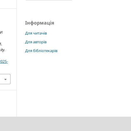
Інформація
ТИ
Для читачів
Для авторів
.
ity.
Для бібліотекарів
2025-