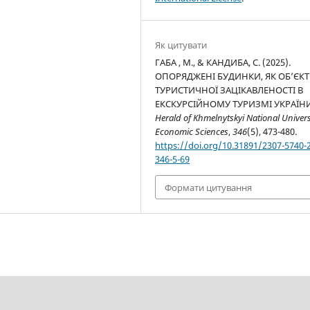
Як цитувати
ГАБА , М., & КАНДИБА, С. (2025).
ОПОРЯДЖЕНІ БУДИНКИ, ЯК ОБ’ЄК
ТУРИСТИЧНОЇ ЗАЦІКАВЛЕНОСТІ В
ЕКСКУРСІЙНОМУ ТУРИЗМІ УКРАЇНИ
Herald of Khmelnytskyi National Univers
Economic Sciences
,
346
(5), 473-480.
https://doi.org/10.31891/2307-5740-
346-5-69
Формати цитування