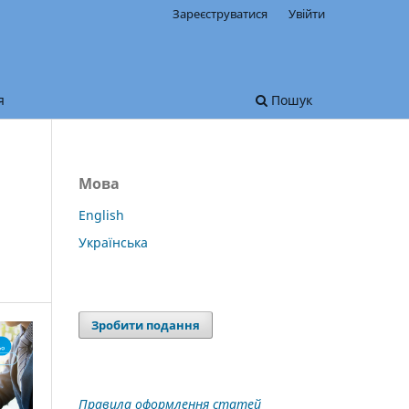
Зареєструватися
Увійти
я
Пошук
Мова
English
Українська
Зробити подання
Правила оформлення статей