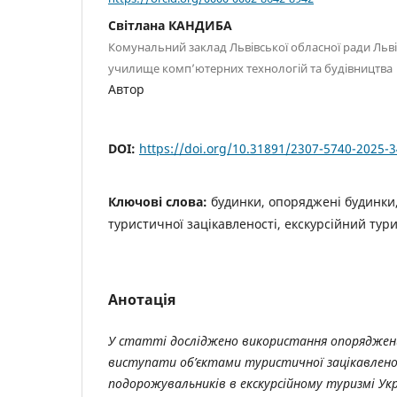
Світлана КАНДИБА
Комунальний заклад Львівської обласної ради Льв
училище комп’ютерних технологій та будівництва
Автор
DOI:
https://doi.org/10.31891/2307-5740-2025-3
Ключові слова:
будинки, опоряджені будинки,
туристичної зацікавленості, екскурсійний тур
Анотація
У статті досліджено використання опоряджени
виступати об’єктами туристичної зацікавлено
подорожувальників в екскурсійному туризмі Укр