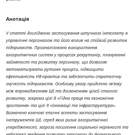
Анотація
У статті досліджено застосування штучного інтелекту в
управлінні персоналом та його вплив на стійкий розвиток
підприємств. Проаналізовано використання
алгоритмічних систем у процесах рекрутингу, плануванні
зайнятості та розвитку персоналу, що дозволяє
автоматизувати рутинні процеси, підвищити
ефективність HR-практик та забезпечити стратегічну
гнучкість підприємств. Особливу увагу приділено зв’язку
між впровадженням ШІ та досягненням цілей сталого
розвитку, зокрема цілі 8 «Гідна праця та економічне
зростання» та цілі 9 «Інновації та інфраструктура».
Визначено ключові етичні аспекти застосування
інструментів ШІ, серед яких ризик алгоритмічної
упередженості, загроза посилення соціальної нерівності та
небезпека зведення розвитку персоналу до формального