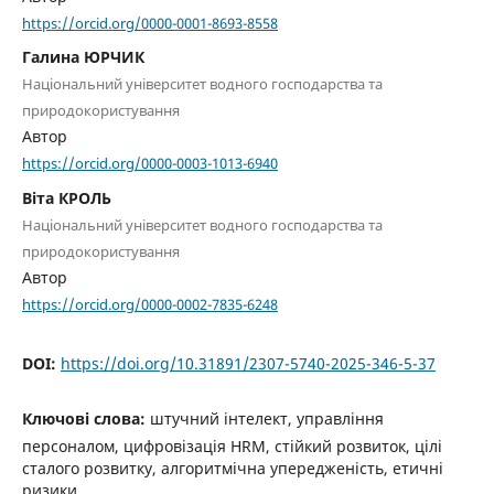
https://orcid.org/0000-0001-8693-8558
Галина ЮРЧИК
Національний університет водного господарства та
природокористування
Автор
https://orcid.org/0000-0003-1013-6940
Віта КРОЛЬ
Національний університет водного господарства та
природокористування
Автор
https://orcid.org/0000-0002-7835-6248
DOI:
https://doi.org/10.31891/2307-5740-2025-346-5-37
Ключові слова:
штучний інтелект, управління
персоналом, цифровізація HRM, стійкий розвиток, цілі
сталого розвитку, алгоритмічна упередженість, етичні
ризики