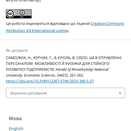
Віта КРОЛЬ (Автор)
Ця робота ліцензується відповідно до ліцензії
Creative Commons
Attribution 4.0 International License
.
Як цитувати
САМОЛЮК, Н., ЮРЧИК, Г., & КРОЛЬ, В. (2025). ШІ В УПРАВЛІННІ
ПЕРСОНАЛОМ: МОЖЛИВОСТІ Й РИЗИКИ ДЛЯ СТІЙКОГО
РОЗВИТКУ ПІДПРИЄМСТВ.
Herald of Khmelnytskyi National
University. Economic Sciences
,
346
(5), 261-265.
https://doi.org/10.31891/2307-5740-2025-346-5-37
Формати цитування
Мова
English