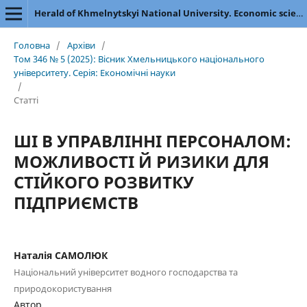
Herald of Khmelnytskyi National University. Economic sciences
Головна
/
Архіви
/
Том 346 № 5 (2025): Вісник Хмельницького національного
університету. Серія: Економічні науки
/
Статті
ШІ В УПРАВЛІННІ ПЕРСОНАЛОМ:
МОЖЛИВОСТІ Й РИЗИКИ ДЛЯ
СТІЙКОГО РОЗВИТКУ
ПІДПРИЄМСТВ
Наталія САМОЛЮК
Національний університет водного господарства та
природокористування
Автор