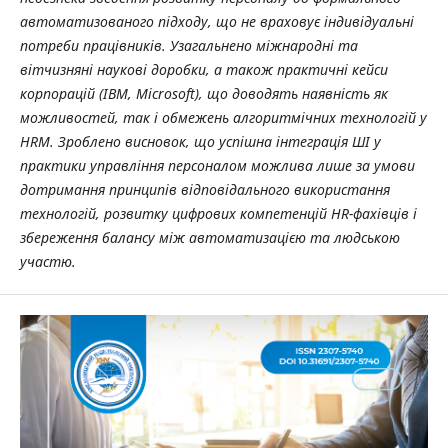
автоматизованого підходу, що не враховує індивідуальні
потреби працівників. Узагальнено міжнародні та
вітчизняні наукові доробки, а також практичні кейси
корпорацій (IBM, Microsoft), що доводять наявність як
можливостей, так і обмежень алгоритмічних технологій у
HRM. Зроблено висновок, що успішна інтеграція ШІ у
практики управління персоналом можлива лише за умови
дотримання принципів відповідального використання
технологій, розвитку цифрових компетенцій HR-фахівців і
збереження балансу між автоматизацією та людською
участю.