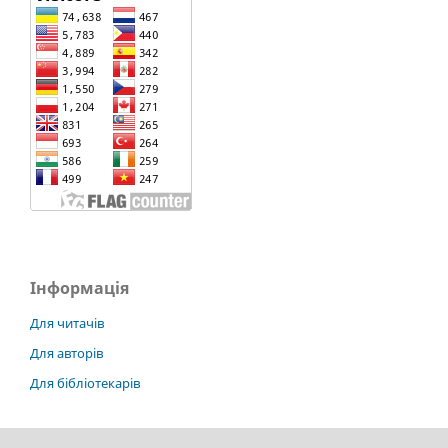
Інформація
Для читачів
Для авторів
Для бібліотекарів