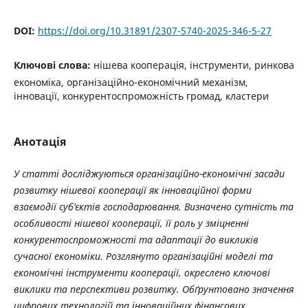
DOI:
https://doi.org/10.31891/2307-5740-2025-346-5-27
Ключові слова:
нішева кооперація, інструменти, ринкова
економіка, організаційно-економічний механізм,
інновації, конкурентоспроможність громад, кластери
Анотація
У статті досліджуються організаційно-економічні засади
розвитку нішевої кооперації як інноваційної форми
взаємодії суб’єктів господарювання. Визначено сутність та
особливості нішевої кооперації, її роль у зміцненні
конкурентоспроможності та адаптації до викликів
сучасної економіки. Розглянуто організаційні моделі та
економічні інструменти кооперації, окреслено ключові
виклики та перспективи розвитку. Обґрунтовано значення
цифрових технологій та інноваційних фінансових