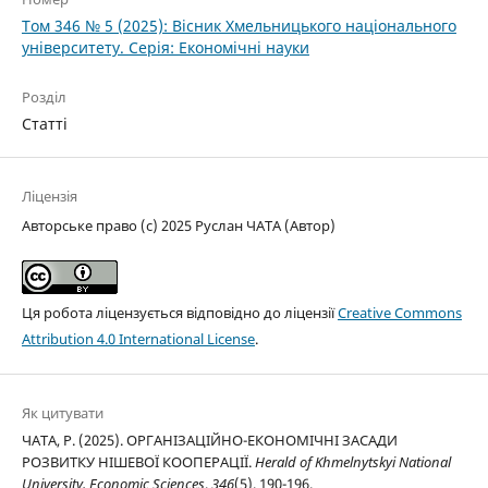
Том 346 № 5 (2025): Вісник Хмельницького національного
університету. Серія: Економічні науки
Розділ
Статті
Ліцензія
Авторське право (c) 2025 Руслан ЧАТА (Автор)
Ця робота ліцензується відповідно до ліцензії
Creative Commons
Attribution 4.0 International License
.
Як цитувати
ЧАТА, Р. (2025). ОРГАНІЗАЦІЙНО-ЕКОНОМІЧНІ ЗАСАДИ
РОЗВИТКУ НІШЕВОЇ КООПЕРАЦІЇ.
Herald of Khmelnytskyi National
University. Economic Sciences
,
346
(5), 190-196.