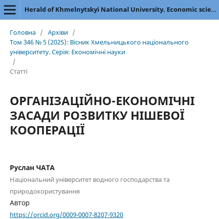
Herald of Khmelnytskyi National University. Economic sciences
Головна
/
Архіви
/
Том 346 № 5 (2025): Вісник Хмельницького національного
університету. Серія: Економічні науки
/
Статті
ОРГАНІЗАЦІЙНО-ЕКОНОМІЧНІ
ЗАСАДИ РОЗВИТКУ НІШЕВОЇ
КООПЕРАЦІЇ
Руслан ЧАТА
Національний університет водного господарства та
природокористування
Автор
https://orcid.org/0009-0007-8207-9320