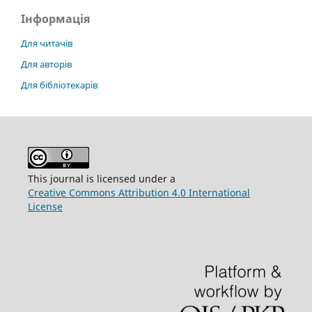
Інформація
Для читачів
Для авторів
Для бібліотекарів
This journal is licensed under a
Creative Commons Attribution 4.0 International
License