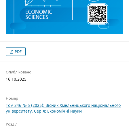
PDF
Опубліковано
16.10.2025
Номер
Том 346 № 5 (2025): Вісник Хмельницького національного
університету. Серія: Економічні науки
Розділ