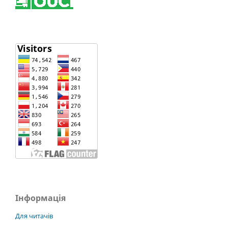
Інформація
Для читачів