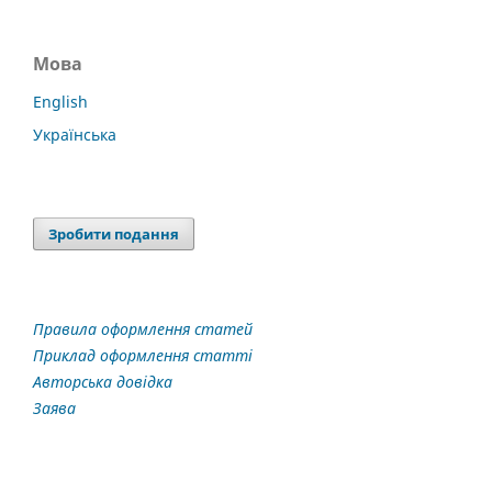
Мова
English
Українська
Зробити подання
Правила оформлення статей
Приклад оформлення статті
Авторська довідка
Заява