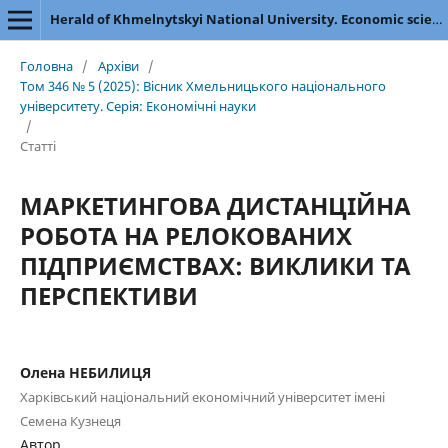
Herald of Khmelnytskyi National University. Economic sciences
Головна
/
Архіви
/
Том 346 № 5 (2025): Вісник Хмельницького національного
університету. Серія: Економічні науки
/
Статті
МАРКЕТИНГОВА ДИСТАНЦІЙНА
РОБОТА НА РЕЛОКОВАНИХ
ПІДПРИЄМСТВАХ: ВИКЛИКИ ТА
ПЕРСПЕКТИВИ
Олена НЕБИЛИЦЯ
Харківський національний економічний університет імені
Семена Кузнеця
Автор