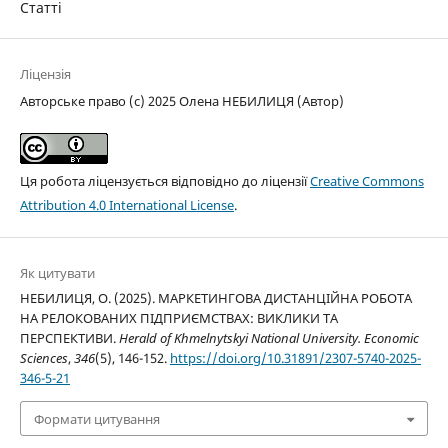
Статті
Ліцензія
Авторське право (c) 2025 Олена НЕБИЛИЦЯ (Автор)
Ця робота ліцензується відповідно до ліцензії
Creative Commons
Attribution 4.0 International License
.
Як цитувати
НЕБИЛИЦЯ, О. (2025). МАРКЕТИНГОВА ДИСТАНЦІЙНА РОБОТА
НА РЕЛОКОВАНИХ ПІДПРИЄМСТВАХ: ВИКЛИКИ ТА
ПЕРСПЕКТИВИ.
Herald of Khmelnytskyi National University. Economic
Sciences
,
346
(5), 146-152.
https://doi.org/10.31891/2307-5740-2025-
346-5-21
Формати цитування