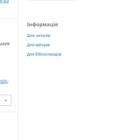
n 4.0
Інформація
Для читачів
ЛЬНИХ
Для авторів
Для бібліотекарів
2025-