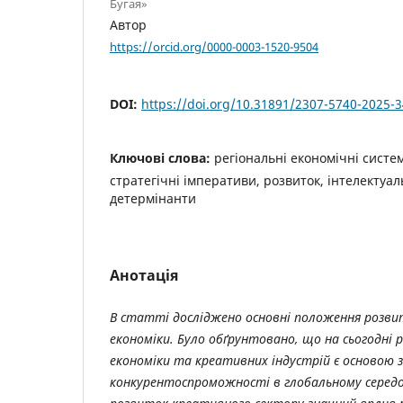
Бугая»
Автор
https://orcid.org/0000-0003-1520-9504
DOI:
https://doi.org/10.31891/2307-5740-2025-3
Ключові слова:
регіональні економічні систе
стратегічні імперативи, розвиток, інтелектуал
детермінанти
Анотація
В статті досліджено основні положення розви
економіки. Було обґрунтовано, що на сьогодні
економіки та креативних індустрій є основою 
конкурентоспроможності в глобальному середо