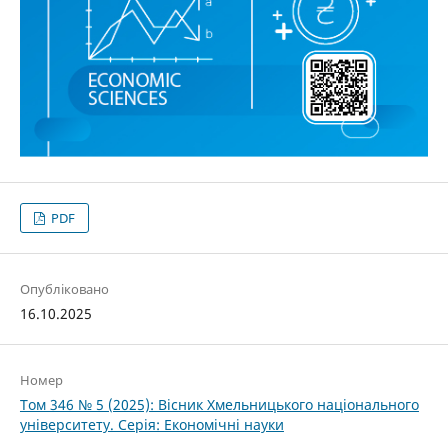
PDF
Опубліковано
16.10.2025
Номер
Том 346 № 5 (2025): Вісник Хмельницького національного
університету. Серія: Економічні науки