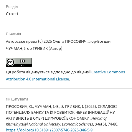
Розділ
Статті
Ліцензія
Авторське право (c) 2025 Ольга ПРОСОВИЧ, Ігор-Богдан
ЧУЧМАН, Ігор ГРИБИК (Автор)
Ця робота ліцензується відповідно до ліцензії
Creative Commons
Attribution 4.0 International License
.
Як цитувати
ПРОСОВИЧ, О., ЧУЧМАН, І.-Б., & ГРИБИК, І. (2025). СКЛАДОВІ
ПОТЕНЦІАЛУ БАНКУ ТА ЇХ РОЗВИТОК ЧЕРЕЗ ІННОВАЦІЙНУ
АКТИВНІСТЬ В СФЕРІ ЦИФРОВОЇ ЕКОНОМІКИ.
Herald of
Khmelnytskyi National University. Economic Sciences
,
346
(5), 74-80.
https://doi.org/10.31891/2307-5740-2025-346-5-9