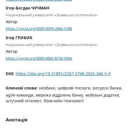
Ігор-Богдан ЧУЧМАН
Національний університет «Львівська політехніка»
Автор
https://orcid.org/0009-0009-2866-5788
Ігор ГРИБИК
Національний університет «Львівська політехніка»
Автор
https://orcid.org/0000-0002-8726-509X
DOI:
https://doi.org/10.31891/2307-5740-2025-346-5-9
Ключові слова:
необанк, цифрові послуги, ресурси банка,
agile-команди, мережа відділень банку, мобільні додатки,
штучний інтелект, блокчейн-технології
Анотація