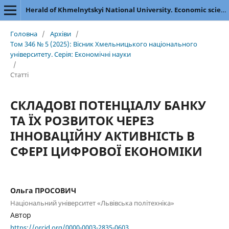
Herald of Khmelnytskyi National University. Economic sciences
Головна
/
Архіви
/
Том 346 № 5 (2025): Вісник Хмельницького національного
університету. Серія: Економічні науки
/
Статті
СКЛАДОВІ ПОТЕНЦІАЛУ БАНКУ
ТА ЇХ РОЗВИТОК ЧЕРЕЗ
ІННОВАЦІЙНУ АКТИВНІСТЬ В
СФЕРІ ЦИФРОВОЇ ЕКОНОМІКИ
Ольга ПРОСОВИЧ
Національний університет «Львівська політехніка»
Автор
https://orcid.org/0000-0003-2835-0603